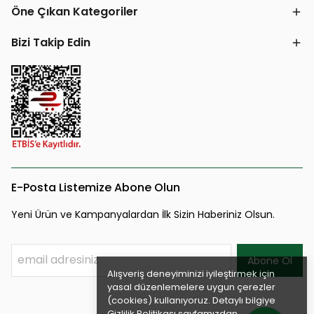
Öne Çıkan Kategoriler
Bizi Takip Edin
E-Posta Listemize Abone Olun
Yeni Ürün ve Kampanyalardan İlk Sizin Haberiniz Olsun.
Abone Ol
Alışveriş deneyiminizi iyileştirmek için
yasal düzenlemelere uygun çerezler
(cookies) kullanıyoruz. Detaylı bilgiye
Gizlilik Politikası
sayfamızdan