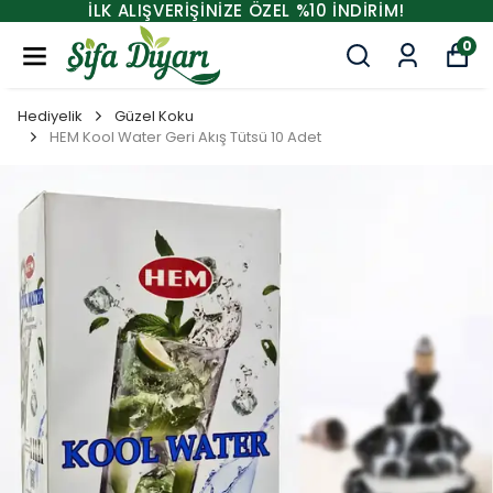
İLK ALIŞVERİŞİNİZE ÖZEL %10 İNDİRİM!
0
Hediyelik
Güzel Koku
HEM Kool Water Geri Akış Tütsü 10 Adet