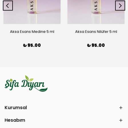
Aksa Esans Medine 5 ml
Aksa Esans Nilüfer 5 ml
₺ 95.00
₺ 95.00
Kurumsal
Hesabım