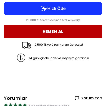
HEMEN AL
2.500 TL ve üzeri kargo ücretsiz!
14 gün içinde iade ve değişim garantisi
Yorumlar
Yorum Yap