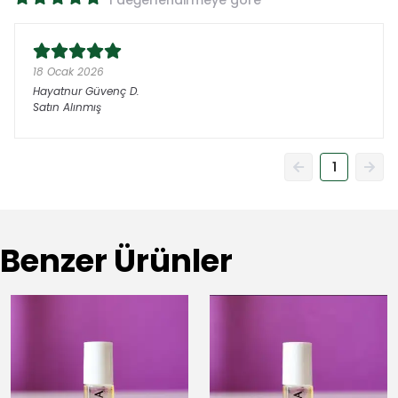
1 değerlendirmeye göre
18 Ocak 2026
Hayatnur Güvenç
D.
Satın Alınmış
1
Benzer Ürünler