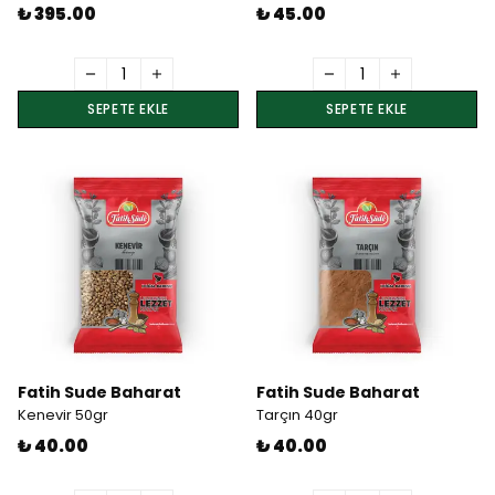
₺ 395.00
₺ 45.00
SEPETE EKLE
SEPETE EKLE
Fatih Sude Baharat
Fatih Sude Baharat
Kenevir 50gr
Tarçın 40gr
₺ 40.00
₺ 40.00