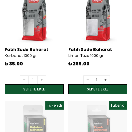
Fatih Sude Baharat
Fatih Sude Baharat
Karbonat 1000 gr
Limon Tuzu 1000 gr
₺ 85.00
₺ 285.00
SEPETE EKLE
SEPETE EKLE
Tükendi
Tükendi