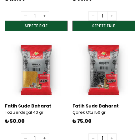
SEPETE EKLE
SEPETE EKLE
Fatih Sude Baharat
Fatih Sude Baharat
Toz Zerdeçal 40 gr
Çörek Otu 150 gr
₺ 50.00
₺ 75.00