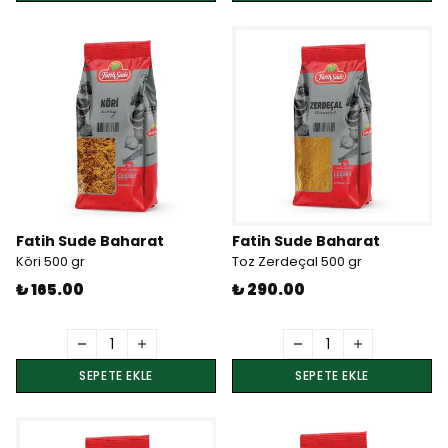
Fatih Sude Baharat
Fatih Sude Baharat
Köri 500 gr
Toz Zerdeçal 500 gr
₺ 165.00
₺ 290.00
SEPETE EKLE
SEPETE EKLE