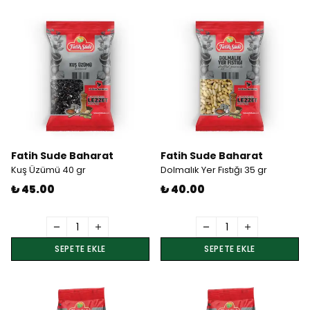
Fatih Sude Baharat
Fatih Sude Baharat
Kuş Üzümü 40 gr
Dolmalık Yer Fıstığı 35 gr
₺ 45.00
₺ 40.00
SEPETE EKLE
SEPETE EKLE