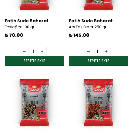
Fatih Sude Baharat
Fatih Sude Baharat
Fesleğen 100 gr
Acı Toz Biber 250 gr
₺ 70.00
₺ 145.00
SEPETE EKLE
SEPETE EKLE