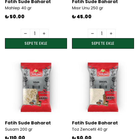
Fatih Sude Baharat
Fatih Sude Baharat
Mahlep 40 gr
Mısır Unu 250 gr
₺ 50.00
₺ 45.00
SEPETE EKLE
SEPETE EKLE
Fatih Sude Baharat
Fatih Sude Baharat
Susam 200 gr
Toz Zencefil 40 gr
₺ 110.00
₺ 50.00