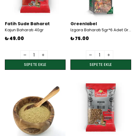
Fatih Sude Baharat
Greenlabel
Kajun Baharatı 40gr
Izgara Baharatı 5gr*6 Adet Greenlabel
₺ 49.00
₺ 75.00
SEPETE EKLE
SEPETE EKLE