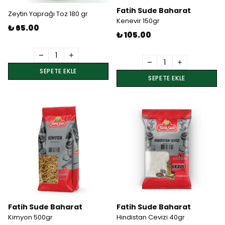
Fatih Sude Baharat
Zeytin Yaprağı Toz 180 gr
Kenevir 150gr
₺ 65.00
₺ 105.00
SEPETE EKLE
SEPETE EKLE
Fatih Sude Baharat
Fatih Sude Baharat
Kimyon 500gr
Hindistan Cevizi 40gr