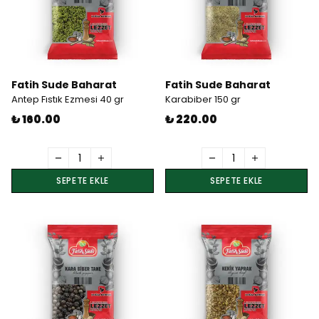
Fatih Sude Baharat
Fatih Sude Baharat
Antep Fıstık Ezmesi 40 gr
Karabiber 150 gr
₺ 160.00
₺ 220.00
SEPETE EKLE
SEPETE EKLE