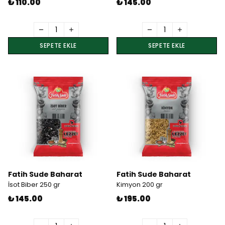
₺ 110.00
₺ 145.00
SEPETE EKLE
SEPETE EKLE
Fatih Sude Baharat
Fatih Sude Baharat
İsot Biber 250 gr
Kimyon 200 gr
₺ 145.00
₺ 195.00