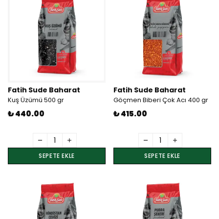
Fatih Sude Baharat
Fatih Sude Baharat
Kuş Üzümü 500 gr
Göçmen Biberi Çok Acı 400 gr
₺ 440.00
₺ 415.00
SEPETE EKLE
SEPETE EKLE