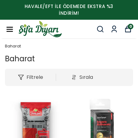
HAVALE/EFT İLE ÖDEMEDE EKSTRA %3
İNDİRİM!
0
Baharat
Baharat
Filtrele
Sırala