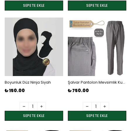
SEPETE EKLE
SEPETE EKLE
Boyunluk Düz Ninja Siyah
Şalvar Pantolon Mevsimlik Kumaş - Açık Gri 4 Numara Beden
₺ 150.00
₺ 750.00
SEPETE EKLE
SEPETE EKLE