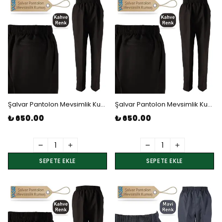
Şalvar Pantolon Mevsimlik Kumaş - Kahve 1 Numara Beden
Şalvar Pantolon Mevsimlik Kumaş - Kahve 2 Numara Beden
₺ 650.00
₺ 650.00
SEPETE EKLE
SEPETE EKLE