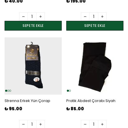
₺ 40.00
₺ 195.00
SEPETE EKLE
SEPETE EKLE
Strenna Erkek Yün Çorap
Pratik Abdest Çorabı Siyah
₺ 95.00
₺ 85.00