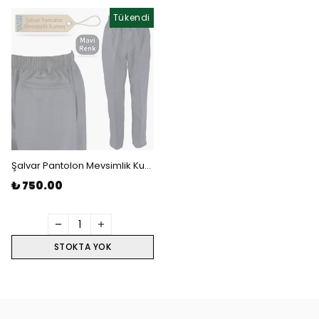
Tükendi
Şalvar Pantolon Mevsimlik Kumaş - Mavi 3 Numara Beden
₺ 750.00
STOKTA YOK