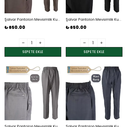
Şalvar Pantolon Mevsimlik Kumaş - Bej 1 Numara Beden
Şalvar Pantolon Mevsimlik Kumaş - Füme 1 Numara Beden
₺ 650.00
₺ 650.00
SEPETE EKLE
SEPETE EKLE
Şalvar Pantolon Mevsimlik Kumaş - Açık Gri 1 Numara Beden
Şalvar Pantolon Mevsimlik Kumaş - Mavi 1 Numara Beden