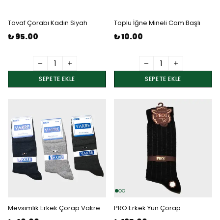
Tavaf Çorabı Kadın Siyah
Toplu İğne Mineli Cam Başlı
₺ 95.00
₺ 10.00
SEPETE EKLE
SEPETE EKLE
Mevsimlik Erkek Çorap Vakre
PRO Erkek Yün Çorap