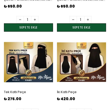
₺ 650.00
₺ 650.00
SEPETE EKLE
SEPETE EKLE
Tek Katlı Peçe
İki Katlı Peçe
₺ 275.00
₺ 420.00