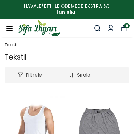
HAVALE/EFT İLE ÖDEMEDE EKSTRA %3
İNDİRİM!
0
Tekstil
Tekstil
Filtrele
Sırala