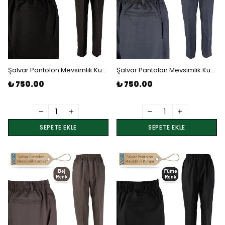
Şalvar Pantolon Mevsimlik Kumaş - Kahve 3 Numara Beden
Şalvar Pantolon Mevsimlik Kumaş - Mavi 4 Numara Beden
₺ 750.00
₺ 750.00
SEPETE EKLE
SEPETE EKLE