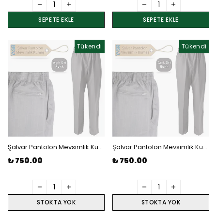
SEPETE EKLE
SEPETE EKLE
Tükendi
Tükendi
Şalvar Pantolon Mevsimlik Kumaş - Açık Gri 2 Numara Beden
Şalvar Pantolon Mevsimlik Kumaş - Açık Gri 3 Numara Beden
₺ 750.00
₺ 750.00
STOKTA YOK
STOKTA YOK