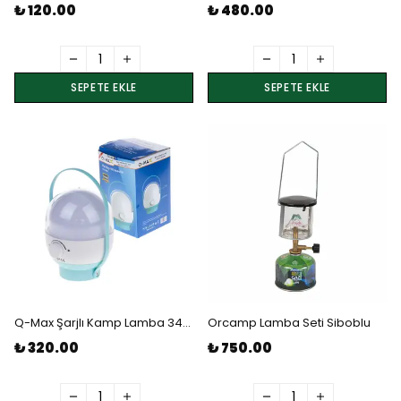
₺ 120.00
₺ 480.00
SEPETE EKLE
SEPETE EKLE
Q-Max Şarjlı Kamp Lamba 34Led
Orcamp Lamba Seti Siboblu
₺ 320.00
₺ 750.00