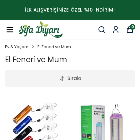
İLK ALIŞVERİŞİNİZE ÖZEL %10 İNDİRİM!
0
Ev & Yaşam
El Feneri ve Mum
El Feneri ve Mum
Sırala