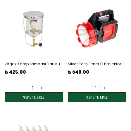
Orgaz Kamp Lambası Dar Musluk
Silver Toss Fener El Projektör 10W Led Şarjlı 6000Mah
₺ 425.00
₺ 649.00
SEPETE EKLE
SEPETE EKLE