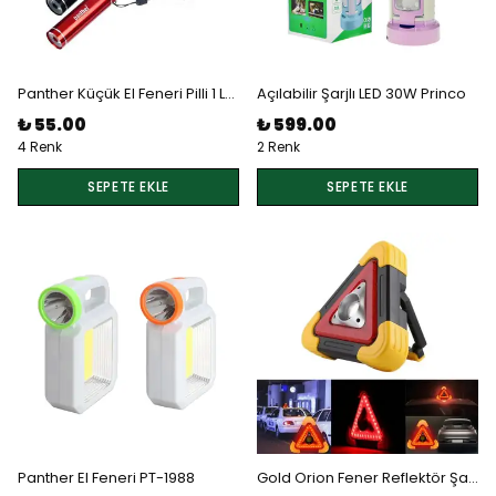
Panther Küçük El Feneri Pilli 1 Ledli 1W
Açılabilir Şarjlı LED 30W Princo
₺ 55.00
₺ 599.00
4 Renk
2 Renk
SEPETE EKLE
SEPETE EKLE
Panther El Feneri PT-1988
Gold Orion Fener Reflektör Şarjlı Led