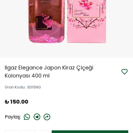
Ilgaz Elegance Japon Kiraz Çiçeği
Kolonyası 400 ml
Ürün Kodu
:
SD1560
₺ 150.00
Paylaş
: