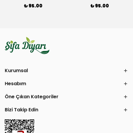
₺ 95.00
₺ 95.00
Kurumsal
Hesabım
Öne Çıkan Kategoriler
Bizi Takip Edin