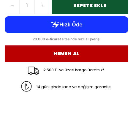
SEPETE EKLE
HEMEN AL
2.500 TL ve üzeri kargo ücretsiz!
14 gün içinde iade ve değişim garantisi