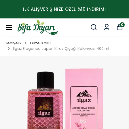
İLK ALIŞVERİŞİNİZE ÖZEL %10 İNDİRİM!
0
Hediyelik
Güzel Koku
Ilgaz Elegance Japon Kiraz Çiçeği Kolonyası 400 ml