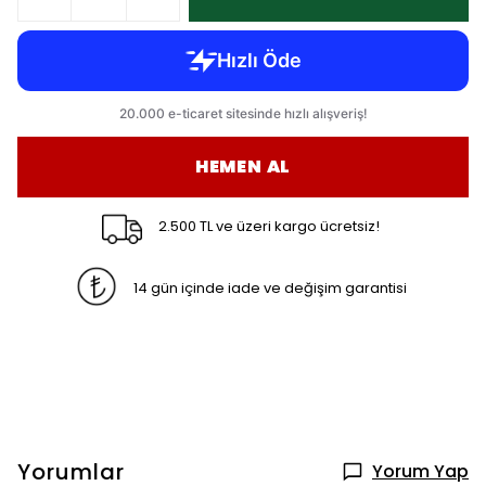
HEMEN AL
2.500 TL ve üzeri kargo ücretsiz!
14 gün içinde iade ve değişim garantisi
Yorumlar
Yorum Yap