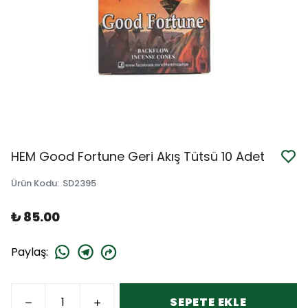
HEM Good Fortune Geri Akış Tütsü 10 Adet
Ürün Kodu
:
SD2395
₺ 85.00
Paylaş
:
SEPETE EKLE