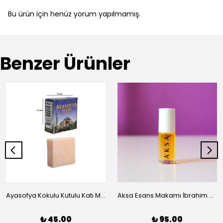
Bu ürün için henüz yorum yapılmamış.
Benzer Ürünler
Ayasofya Kokulu Kutulu Katı Misk
Aksa Esans Makamı İbrahim 5 ml
₺ 45.00
₺ 95.00