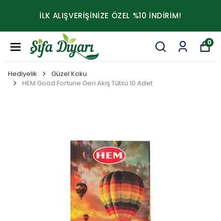
İLK ALIŞVERİŞİNİZE ÖZEL %10 İNDİRİM!
0
Hediyelik
Güzel Koku
HEM Good Fortune Geri Akış Tütsü 10 Adet