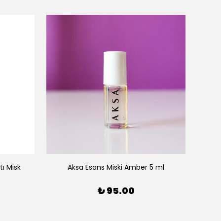
ı Misk
Aksa Esans Miski Amber 5 ml
₺ 95.00