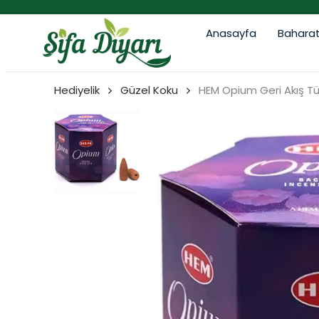
Anasayfa
Bahara
Hediyelik
Güzel Koku
HEM Opium Geri Akış T