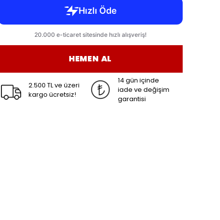
HEMEN AL
14 gün içinde
2.500 TL ve üzeri
iade ve değişim
kargo ücretsiz!
garantisi