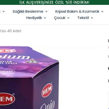
İLK ALIŞVERİŞİNİZE ÖZEL %10 İNDİRİM!
t
Sağlıklı Beslenme
Kişisel Bakım & Kozmetik
Hediyelik
Çocuk
Tekstil
ütsü 40 Adet