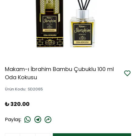
Makam-ı İbrahim Bambu Çubuklu 100 ml
Oda Kokusu
Ürün Kodu
:
SD2065
₺ 320.00
Paylaş
: