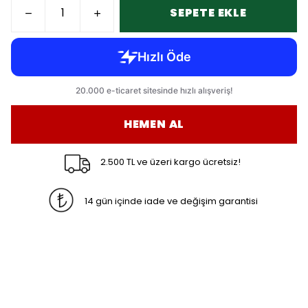
SEPETE EKLE
HEMEN AL
2.500 TL ve üzeri kargo ücretsiz!
14 gün içinde iade ve değişim garantisi