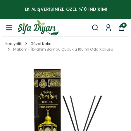
İLK ALIŞVERİŞİNİZE ÖZEL %10 İNDİRİM!
0
Hediyelik
Güzel Koku
Makam-ı İbrahim Bambu Çubuklu 100 ml Oda Kokusu