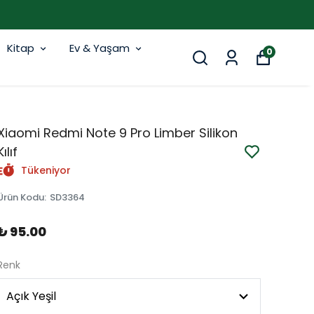
Kitap
Ev & Yaşam
0
Xiaomi Redmi Note 9 Pro Limber Silikon
Kılıf
Tükeniyor
Ürün Kodu
:
SD3364
₺ 95.00
Renk