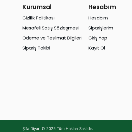
Kurumsal
Hesabım
Gizlilik Politikası
Hesabım
Mesafeli Satış Sözleşmesi
Siparişlerim
Ödeme ve Teslimat Bilgileri
Giriş Yap
Sipariş Takibi
Kayıt Ol
Şifa Diyarı © 2025 Tüm Hakları Saklıdır.