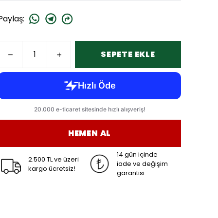
Paylaş
:
SEPETE EKLE
HEMEN AL
14 gün içinde
2.500 TL ve üzeri
iade ve değişim
kargo ücretsiz!
garantisi