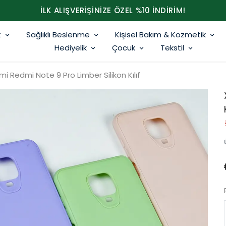
İLK ALIŞVERİŞİNİZE ÖZEL %10 İNDİRİM!
t
Sağlıklı Beslenme
Kişisel Bakım & Kozmetik
Hediyelik
Çocuk
Tekstil
mi Redmi Note 9 Pro Limber Silikon Kılıf