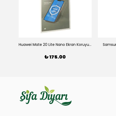
yucu
Huawei Mate 20 Lite Nano Ekran Koruyucu
Samsun
₺ 175.00