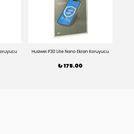
oruyucu
Huawei P30 Lite Nano Ekran Koruyucu
₺ 175.00