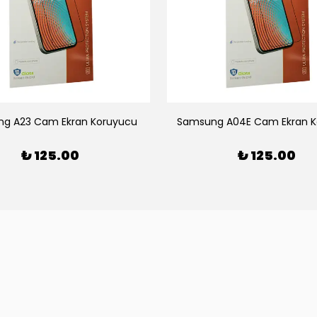
g A23 Cam Ekran Koruyucu
Samsung A04E Cam Ekran K
₺ 125.00
₺ 125.00