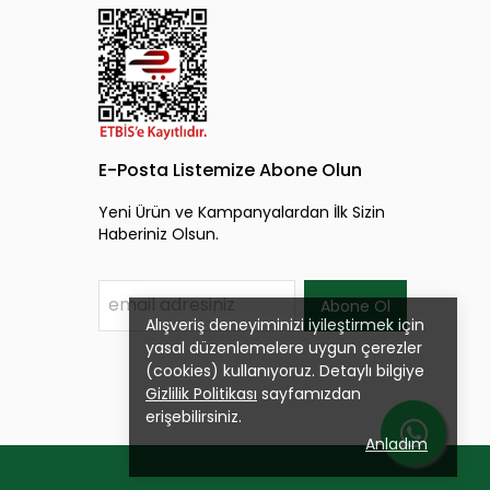
E-Posta Listemize Abone Olun
Yeni Ürün ve Kampanyalardan İlk Sizin
Haberiniz Olsun.
Abone Ol
Alışveriş deneyiminizi iyileştirmek için
yasal düzenlemelere uygun çerezler
(cookies) kullanıyoruz. Detaylı bilgiye
Gizlilik Politikası
sayfamızdan
erişebilirsiniz.
Anladım