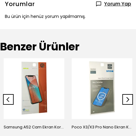
Yorumlar
Yorum Yap
Bu ürün için henüz yorum yapılmamış.
Benzer Ürünler
Samsung A52 Cam Ekran Koruyucu
Poco X3/X3 Pro Nano Ekran Koruyucu