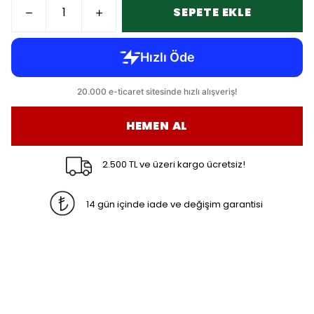
SEPETE EKLE
HEMEN AL
2.500 TL ve üzeri kargo ücretsiz!
14 gün içinde iade ve değişim garantisi