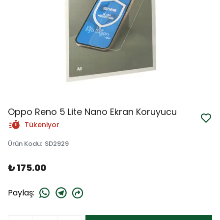
Oppo Reno 5 Lite Nano Ekran Koruyucu
Tükeniyor
Ürün Kodu
:
SD2929
₺ 175.00
Paylaş
: