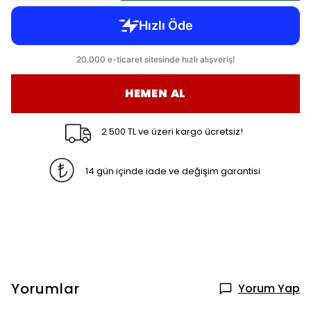
HEMEN AL
2.500 TL ve üzeri kargo ücretsiz!
14 gün içinde iade ve değişim garantisi
Yorumlar
Yorum Yap