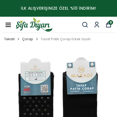
İLK ALIŞVERİŞİNİZE ÖZEL %10 İNDİRİM!
0
Tekstil
Çorap
Tavaf Patik Çorap Erkek Siyah