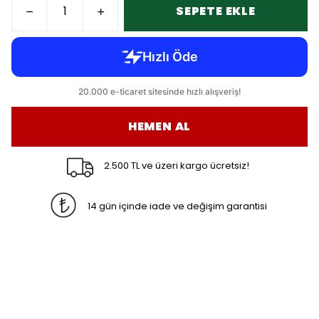
SEPETE EKLE
HEMEN AL
2.500 TL ve üzeri kargo ücretsiz!
14 gün içinde iade ve değişim garantisi