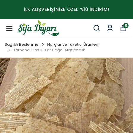
İLK ALIŞVERİŞİNİZE ÖZEL %10 İNDİRİM!
0
Sağlıklı Beslenme
Harçlar ve Tüketici Ürünleri
Tarhana Cips 100 gr Doğal Atıştırmalık