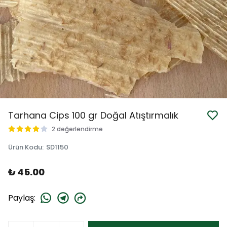
Tarhana Cips 100 gr Doğal Atıştırmalık
2 değerlendirme
Ürün Kodu
:
SD1150
₺ 45.00
Paylaş
: