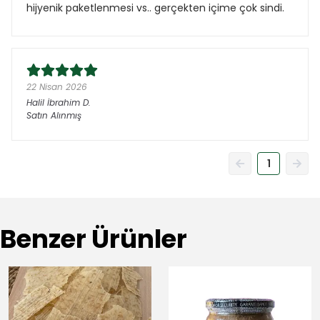
hijyenik paketlenmesi vs.. gerçekten içime çok sindi.
22 Nisan 2026
Halil İbrahim
D.
Satın Alınmış
1
Benzer Ürünler