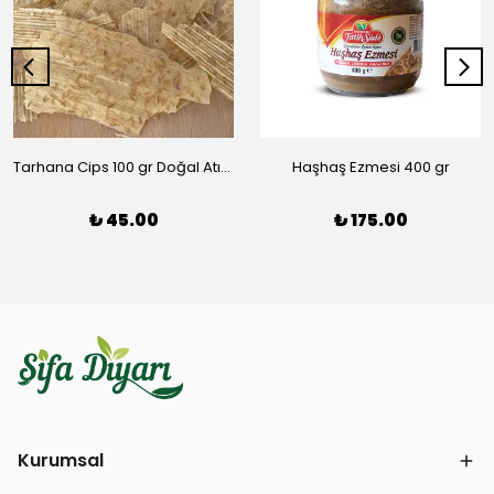
Tarhana Cips 100 gr Doğal Atıştırmalık
Haşhaş Ezmesi 400 gr
₺ 45.00
₺ 175.00
Kurumsal