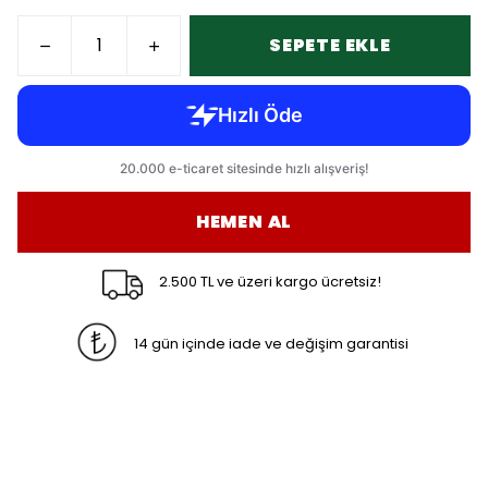
SEPETE EKLE
HEMEN AL
2.500 TL ve üzeri kargo ücretsiz!
14 gün içinde iade ve değişim garantisi