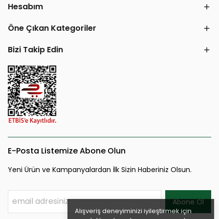
Hesabım
Öne Çıkan Kategoriler
Bizi Takip Edin
E-Posta Listemize Abone Olun
Yeni Ürün ve Kampanyalardan İlk Sizin Haberiniz Olsun.
Abone Ol
Alışveriş deneyiminizi iyileştirmek için