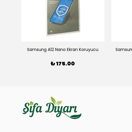
 Kılıf
Samsung A12 Nano Ekran Koruyucu
Samsun
₺ 175.00