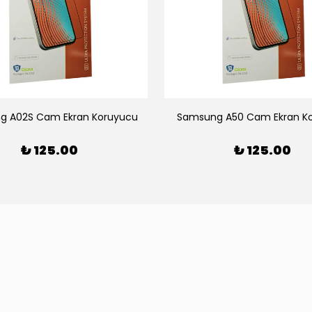
g A02S Cam Ekran Koruyucu
Samsung A50 Cam Ekran K
₺ 125.00
₺ 125.00