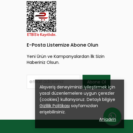
E-Posta Listemize Abone Olun
Yeni Ürün ve Kampanyalardan İlk Sizin
Haberiniz Olsun.
Abone Ol
Alışveriş deneyiminizi iyileştirmek için
yasal düzenlemelere uygun çerezler
(cookies) kullanıyoruz. Detaylı bilgiye
Gizlilik Politikası
sayfamızdan
erişebilirsiniz.
Anladım