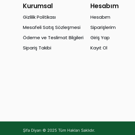
Kurumsal
Hesabım
Gizlilik Politikası
Hesabım
Mesafeli Satış Sözleşmesi
Siparişlerim
Ödeme ve Teslimat Bilgileri
Giriş Yap
Sipariş Takibi
Kayıt Ol
Şifa Diyarı © 2025 Tüm Hakları Saklıdır.