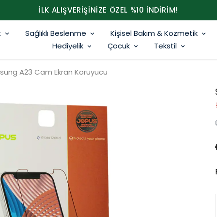
İLK ALIŞVERİŞİNİZE ÖZEL %10 İNDİRİM!
t
Sağlıklı Beslenme
Kişisel Bakım & Kozmetik
Hediyelik
Çocuk
Tekstil
sung A23 Cam Ekran Koruyucu