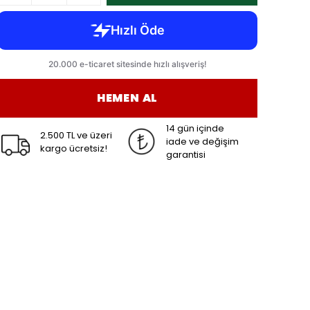
HEMEN AL
14 gün içinde
2.500 TL ve üzeri
iade ve değişim
kargo ücretsiz!
garantisi