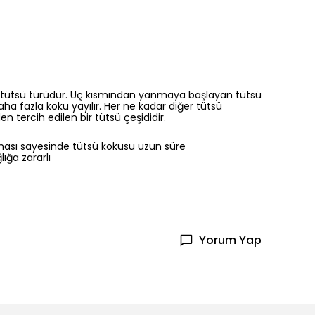
an tütsü türüdür. Uç kısmından yanmaya başlayan tütsü
aha fazla koku yayılır. Her ne kadar diğer tütsü
tercih edilen bir tütsü çeşididir.
olması sayesinde tütsü kokusu uzun süre
ığa zararlı
Yorum Yap