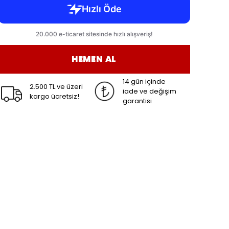
HEMEN AL
14 gün içinde
2.500 TL ve üzeri
iade ve değişim
kargo ücretsiz!
garantisi