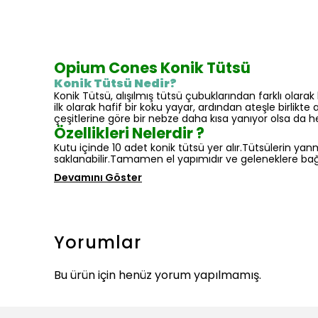
Opium Cones Konik Tütsü
Konik Tütsü Nedir?
Konik Tütsü, alışılmış tütsü çubuklarından farklı ol
ilk olarak hafif bir koku yayar, ardından ateşle birlik
çeşitlerine göre bir nebze daha kısa yanıyor olsa da 
Özellikleri Nelerdir ?
Kutu içinde 10 adet konik tütsü yer alır.Tütsülerin y
saklanabilir.Tamamen el yapımıdır ve geleneklere bağlı
Devamını Göster
Yorumlar
Bu ürün için henüz yorum yapılmamış.