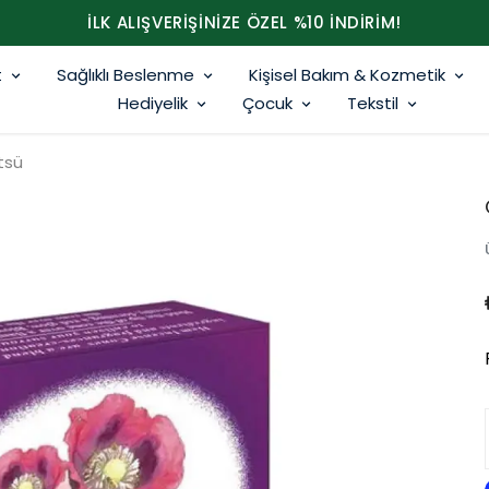
İLK ALIŞVERİŞİNİZE ÖZEL %10 İNDİRİM!
t
Sağlıklı Beslenme
Kişisel Bakım & Kozmetik
Hediyelik
Çocuk
Tekstil
tsü