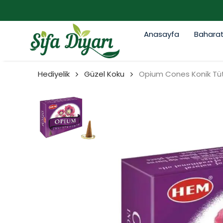
Anasayfa
Bahara
Hediyelik
Güzel Koku
Opium Cones Konik Tü