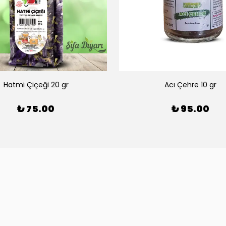
Hatmi Çiçeği 20 gr
Acı Çehre 10 gr
₺ 75.00
₺ 95.00