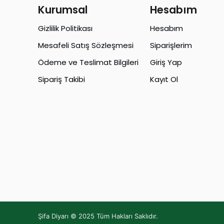
Kurumsal
Hesabım
Gizlilik Politikası
Hesabım
Mesafeli Satış Sözleşmesi
Siparişlerim
Ödeme ve Teslimat Bilgileri
Giriş Yap
Sipariş Takibi
Kayıt Ol
Şifa Diyarı © 2025 Tüm Hakları Saklıdır.