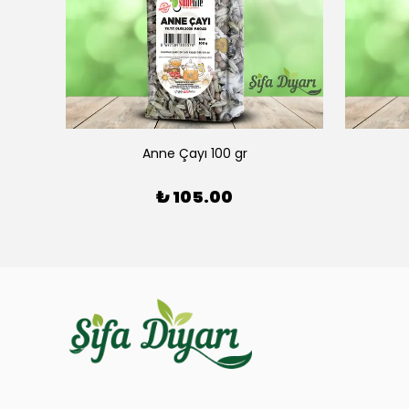
Anne Çayı 100 gr
₺ 105.00