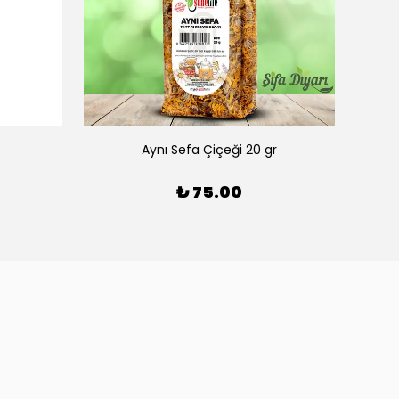
Aynı Sefa Çiçeği 20 gr
₺ 75.00