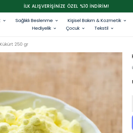
İLK ALIŞVERİŞİNİZE ÖZEL %10 İNDİRİM!
t
Sağlıklı Beslenme
Kişisel Bakım & Kozmetik
Hediyelik
Çocuk
Tekstil
Kükürt 250 gr