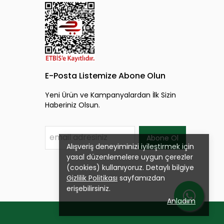
E-Posta Listemize Abone Olun
Yeni Ürün ve Kampanyalardan İlk Sizin
Haberiniz Olsun.
Abone Ol
Alışveriş deneyiminizi iyileştirmek için
yasal düzenlemelere uygun çerezler
(cookies) kullanıyoruz. Detaylı bilgiye
Gizlilik Politikası
sayfamızdan
erişebilirsiniz.
Anladım