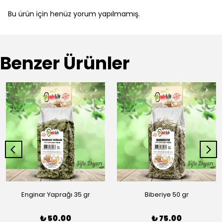
Bu ürün için henüz yorum yapılmamış.
Benzer Ürünler
Enginar Yaprağı 35 gr
Biberiye 50 gr
₺ 50.00
₺ 75.00