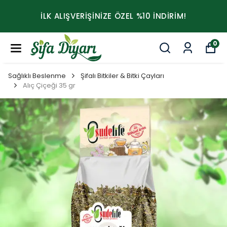
İLK ALIŞVERİŞİNİZE ÖZEL %10 İNDİRİM!
0
Sağlıklı Beslenme
Şifalı Bitkiler & Bitki Çayları
Alıç Çiçeği 35 gr