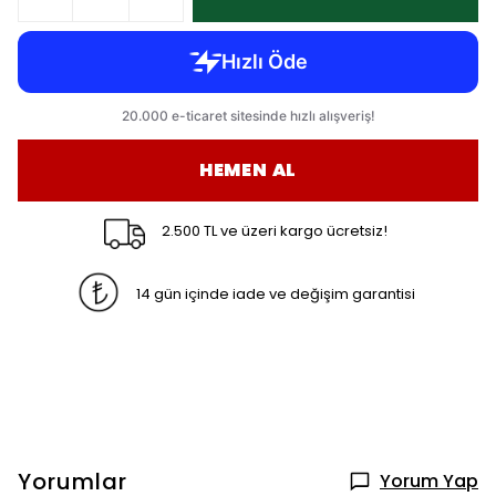
HEMEN AL
2.500 TL ve üzeri kargo ücretsiz!
14 gün içinde iade ve değişim garantisi
Yorumlar
Yorum Yap