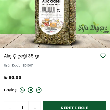
Alıç Çiçeği 35 gr
Ürün Kodu
:
SD1001
₺ 50.00
Paylaş
:
SEPETE EKLE