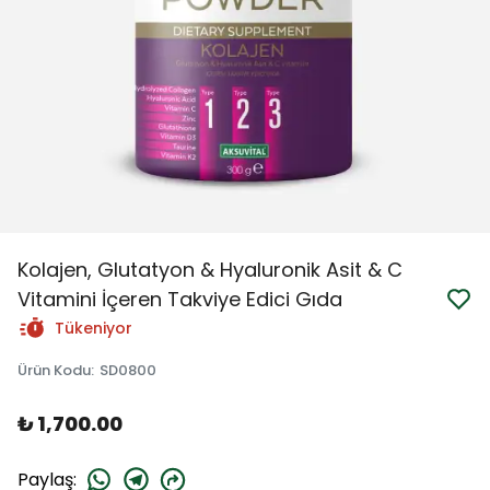
Kolajen, Glutatyon & Hyaluronik Asit & C
Vitamini İçeren Takviye Edici Gıda
Tükeniyor
Ürün Kodu
:
SD0800
₺ 1,700.00
Paylaş
: