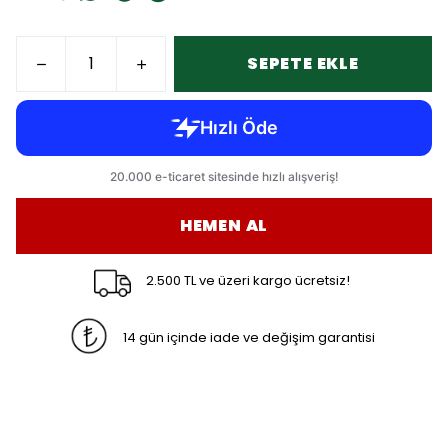
SEPETE EKLE
HEMEN AL
2.500 TL ve üzeri kargo ücretsiz!
14 gün içinde iade ve değişim garantisi