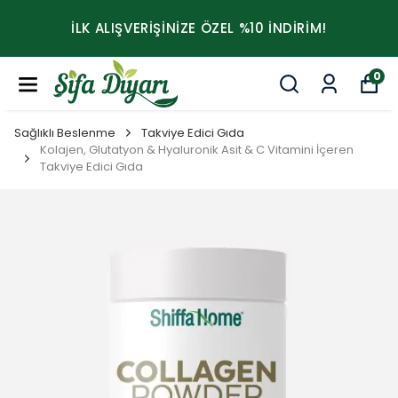
İLK ALIŞVERİŞİNİZE ÖZEL %10 İNDİRİM!
0
Sağlıklı Beslenme
Takviye Edici Gıda
Kolajen, Glutatyon & Hyaluronik Asit & C Vitamini İçeren
Takviye Edici Gıda