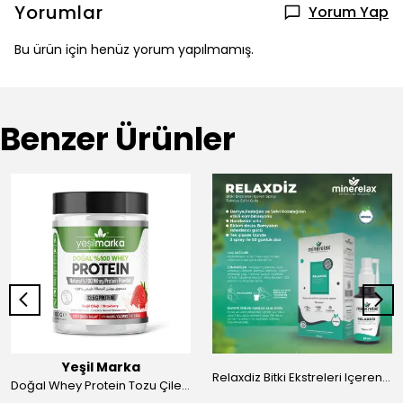
Yorumlar
Yorum Yap
Bu ürün için henüz yorum yapılmamış.
Benzer Ürünler
Yeşil Marka
Relaxdiz Bitki Ekstreleri Içeren Sprey Takviye Edici Gıda
Doğal Whey Protein Tozu Çilekli 100gr Yeşil Marka