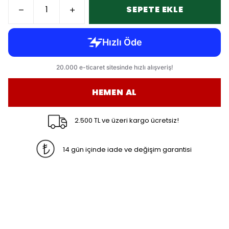
SEPETE EKLE
HEMEN AL
2.500 TL ve üzeri kargo ücretsiz!
14 gün içinde iade ve değişim garantisi