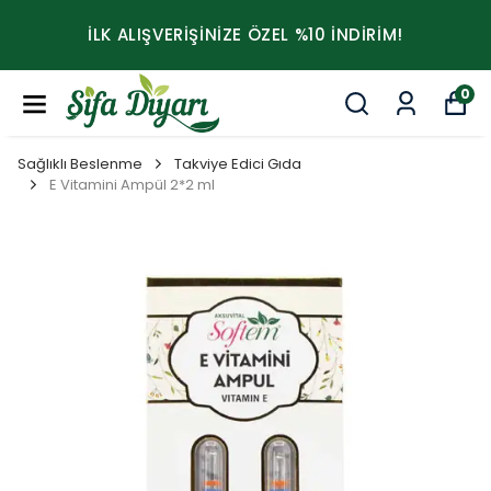
İLK ALIŞVERİŞİNİZE ÖZEL %10 İNDİRİM!
0
Sağlıklı Beslenme
Takviye Edici Gıda
E Vitamini Ampül 2*2 ml