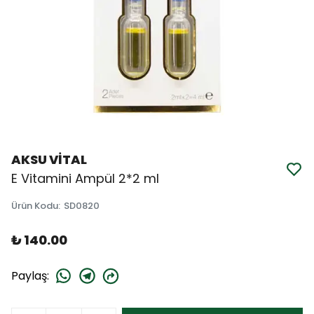
AKSU VİTAL
E Vitamini Ampül 2*2 ml
Ürün Kodu
:
SD0820
₺ 140.00
Paylaş
: