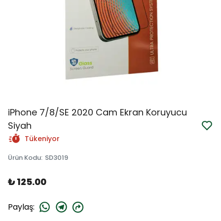
iPhone 7/8/SE 2020 Cam Ekran Koruyucu
Siyah
Tükeniyor
Ürün Kodu
:
SD3019
₺ 125.00
Paylaş
: