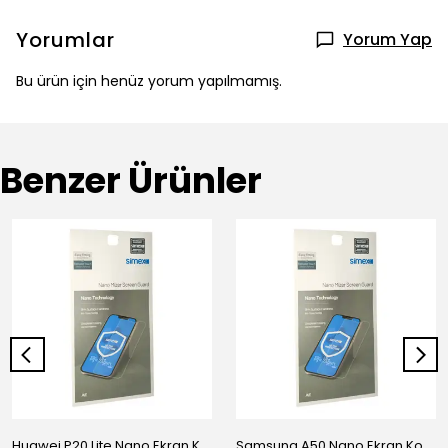
Yorumlar
Yorum Yap
Bu ürün için henüz yorum yapılmamış.
Benzer Ürünler
Huawei P20 Lite Nano Ekran Koruyucu
Samsung A50 Nano Ekran Koruyucu