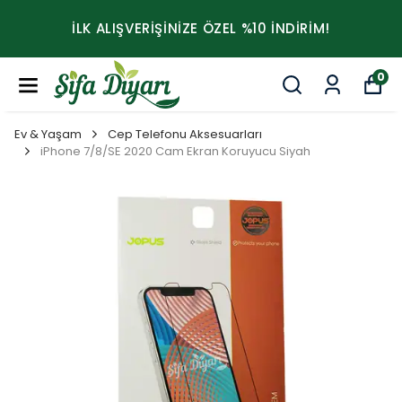
İLK ALIŞVERİŞİNİZE ÖZEL %10 İNDİRİM!
0
Ev & Yaşam
Cep Telefonu Aksesuarları
iPhone 7/8/SE 2020 Cam Ekran Koruyucu Siyah