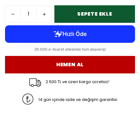
SEPETE EKLE
HEMEN AL
2.500 TL ve üzeri kargo ücretsiz!
14 gün içinde iade ve değişim garantisi