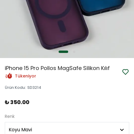
iPhone 15 Pro Pollos MagSafe Silikon Kılıf
Tükeniyor
Ürün Kodu
:
SD3214
₺ 350.00
Renk