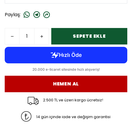
Paylaş
:
SEPETE EKLE
HEMEN AL
2.500 TL ve üzeri kargo ücretsiz!
14 gün içinde iade ve değişim garantisi