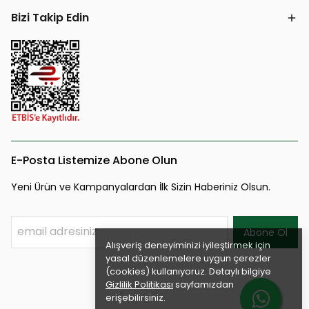
Bizi Takip Edin
E-Posta Listemize Abone Olun
Yeni Ürün ve Kampanyalardan İlk Sizin Haberiniz Olsun.
Abone Ol
Alışveriş deneyiminizi iyileştirmek için
yasal düzenlemelere uygun çerezler
(cookies) kullanıyoruz. Detaylı bilgiye
Gizlilik Politikası
sayfamızdan
erişebilirsiniz.