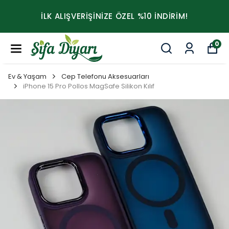
İLK ALIŞVERİŞİNİZE ÖZEL %10 İNDİRİM!
0
Ev & Yaşam
Cep Telefonu Aksesuarları
iPhone 15 Pro Pollos MagSafe Silikon Kılıf