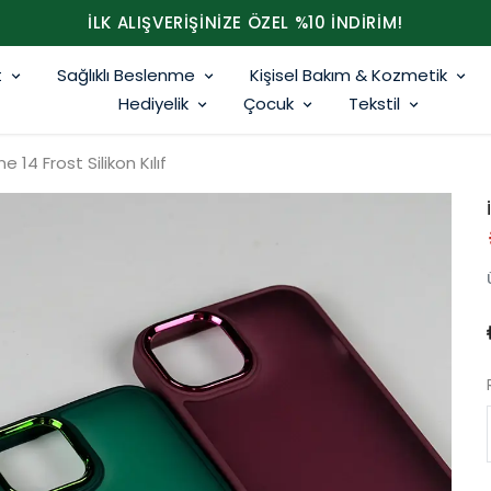
İLK ALIŞVERİŞİNİZE ÖZEL %10 İNDİRİM!
t
Sağlıklı Beslenme
Kişisel Bakım & Kozmetik
Hediyelik
Çocuk
Tekstil
e 14 Frost Silikon Kılıf