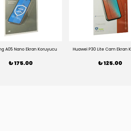
g A05 Nano Ekran Koruyucu
Huawei P30 Lite Cam Ekran 
₺ 175.00
₺ 125.00