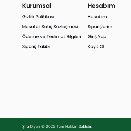
Kurumsal
Hesabım
Gizlilik Politikası
Hesabım
Mesafeli Satış Sözleşmesi
Siparişlerim
Ödeme ve Teslimat Bilgileri
Giriş Yap
Sipariş Takibi
Kayıt Ol
Şifa Diyarı © 2025 Tüm Hakları Saklıdır.