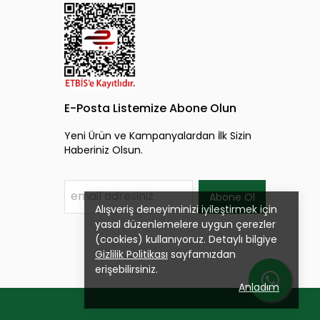
E-Posta Listemize Abone Olun
Yeni Ürün ve Kampanyalardan İlk Sizin
Haberiniz Olsun.
Abone Ol
Alışveriş deneyiminizi iyileştirmek için
yasal düzenlemelere uygun çerezler
(cookies) kullanıyoruz. Detaylı bilgiye
Gizlilik Politikası
sayfamızdan
erişebilirsiniz.
Anladım