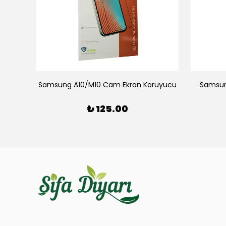
yucu
Samsung A10/M10 Cam Ekran Koruyucu
Samsun
₺ 125.00