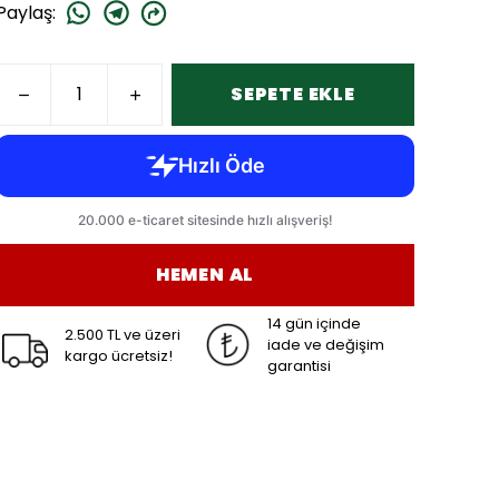
Paylaş
:
SEPETE EKLE
HEMEN AL
14 gün içinde
2.500 TL ve üzeri
iade ve değişim
kargo ücretsiz!
garantisi