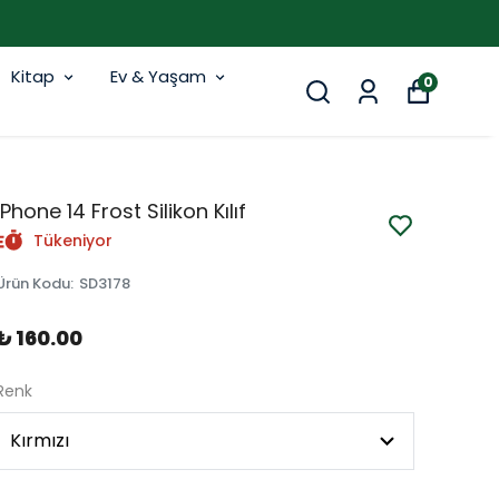
Kitap
Ev & Yaşam
0
iPhone 14 Frost Silikon Kılıf
Tükeniyor
Ürün Kodu
:
SD3178
₺ 160.00
Renk