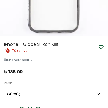
iPhone 11 Globe Silikon Kılıf
Tükeniyor
Ürün Kodu
:
SD3112
₺ 135.00
Renk