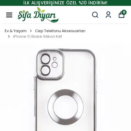
İLK ALIŞVERİŞİNİZE ÖZEL %10 İNDİRİM!
0
Ev & Yaşam
Cep Telefonu Aksesuarları
iPhone 11 Globe Silikon Kılıf