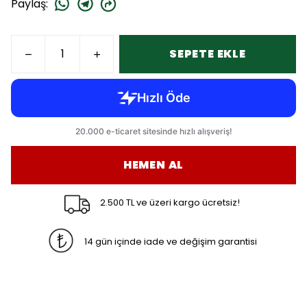
Paylaş
:
SEPETE EKLE
HEMEN AL
2.500 TL ve üzeri kargo ücretsiz!
14 gün içinde iade ve değişim garantisi