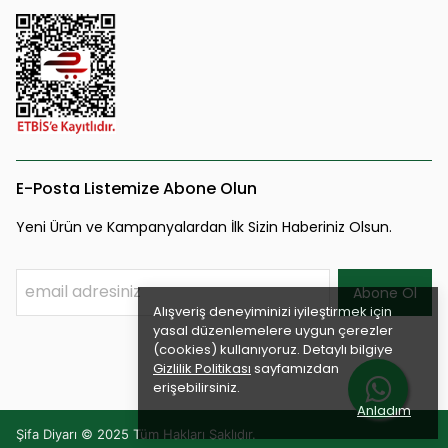
E-Posta Listemize Abone Olun
Yeni Ürün ve Kampanyalardan İlk Sizin Haberiniz Olsun.
Abone Ol
Alışveriş deneyiminizi iyileştirmek için
yasal düzenlemelere uygun çerezler
(cookies) kullanıyoruz. Detaylı bilgiye
Gizlilik Politikası
sayfamızdan
erişebilirsiniz.
Anladım
Şifa Diyarı © 2025 Tüm Hakları Saklıdır.