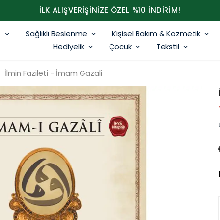
İLK ALIŞVERİŞİNİZE ÖZEL %10 İNDİRİM!
t
Sağlıklı Beslenme
Kişisel Bakım & Kozmetik
Hediyelik
Çocuk
Tekstil
İlmin Fazileti - İmam Gazali