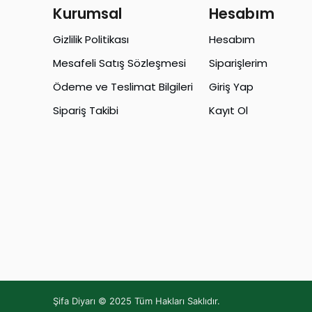
Kurumsal
Hesabım
Gizlilik Politikası
Hesabım
Mesafeli Satış Sözleşmesi
Siparişlerim
Ödeme ve Teslimat Bilgileri
Giriş Yap
Sipariş Takibi
Kayıt Ol
Şifa Diyarı © 2025 Tüm Hakları Saklıdır.