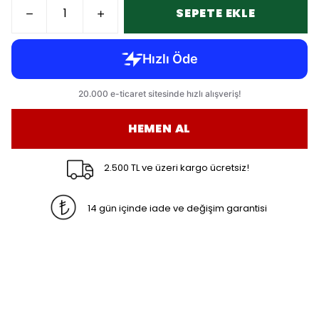
SEPETE EKLE
HEMEN AL
2.500 TL ve üzeri kargo ücretsiz!
14 gün içinde iade ve değişim garantisi