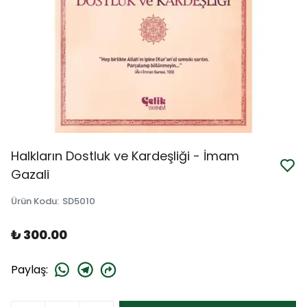
Halkların Dostluk ve Kardeşliği - İmam
Gazali
Ürün Kodu
:
SD5010
₺ 300.00
Paylaş
: