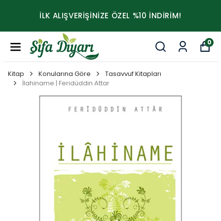
İLK ALIŞVERİŞİNİZE ÖZEL %10 İNDİRİM!
0
Kitap
Konularına Göre
Tasavvuf Kitapları
İlahiname | Feridüddin Attar