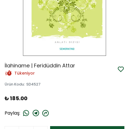
İlahiname | Feridüddin Attar
Tükeniyor
Ürün Kodu
:
SD4527
₺ 185.00
Paylaş
: