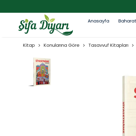
Anasayfa
Bahara
Kitap
Konularına Göre
Tasavvuf Kitapları