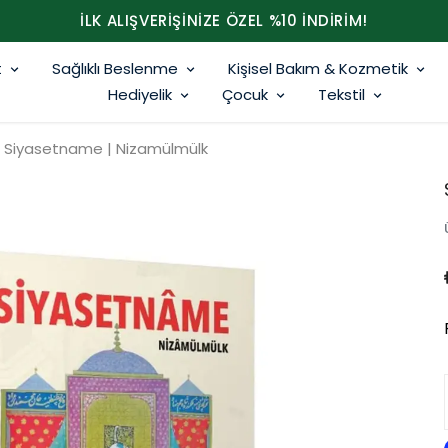
İLK ALIŞVERİŞİNİZE ÖZEL %10 İNDİRİM!
t
Sağlıklı Beslenme
Kişisel Bakım & Kozmetik
Hediyelik
Çocuk
Tekstil
Siyasetname | Nizamülmülk