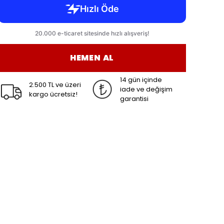
HEMEN AL
14 gün içinde
2.500 TL ve üzeri
iade ve değişim
kargo ücretsiz!
garantisi