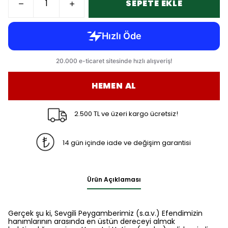
SEPETE EKLE
HEMEN AL
2.500 TL ve üzeri kargo ücretsiz!
14 gün içinde iade ve değişim garantisi
Ürün Açıklaması
Gerçek şu ki, Sevgili Peygamberimiz (s.a.v.) Efendimizin
hanımlarının arasında en üstün dereceyi almak