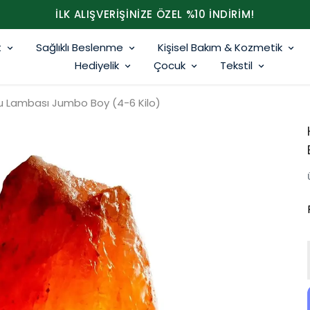
İLK ALIŞVERİŞİNİZE ÖZEL %10 İNDİRİM!
t
Sağlıklı Beslenme
Kişisel Bakım & Kozmetik
Hediyelik
Çocuk
Tekstil
 Lambası Jumbo Boy (4-6 Kilo)