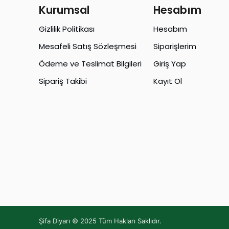
Kurumsal
Hesabım
Gizlilik Politikası
Hesabım
Mesafeli Satış Sözleşmesi
Siparişlerim
Ödeme ve Teslimat Bilgileri
Giriş Yap
Sipariş Takibi
Kayıt Ol
Şifa Diyarı © 2025 Tüm Hakları Saklıdır.