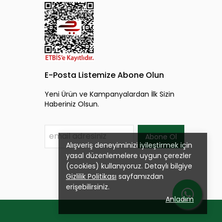
E-Posta Listemize Abone Olun
Yeni Ürün ve Kampanyalardan İlk Sizin
Haberiniz Olsun.
Abone Ol
Alışveriş deneyiminizi iyileştirmek için
yasal düzenlemelere uygun çerezler
(cookies) kullanıyoruz. Detaylı bilgiye
Gizlilik Politikası
sayfamızdan
erişebilirsiniz.
Anladım