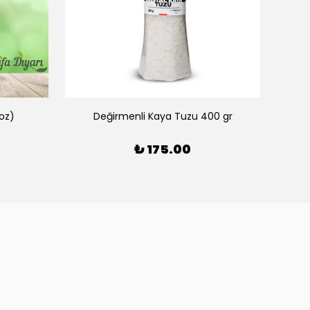
oz)
Değirmenli Kaya Tuzu 400 gr
₺ 175.00