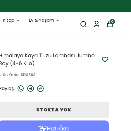
Kitap
Ev & Yaşam
0
Himalaya Kaya Tuzu Lambası Jumbo
Boy (4-6 Kilo)
Ürün Kodu
:
SD0563
Paylaş
:
STOKTA YOK