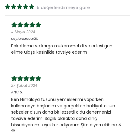
5 değerlendirmeye göre
4 Mayıs 2024
ceylansincar35
Paketleme ve kargo mükemmel di ve ertesi gün
elime ulaştı kesinlikle tavsiye ederim
27 Şubat 2024
Arzu
S.
Ben Himalaya tuzunu yemeklerimi yaparken
kullanmaya başladım ve gerçekten bakliyat olsun
sebzeler olsun daha bir lezzetli oldu denemenizi
tavsiye ederim .Sağlık olarakta daha dinç
hissediyorum teşekkür ediyorum Şifa diyarı ekibine.🌷
💚