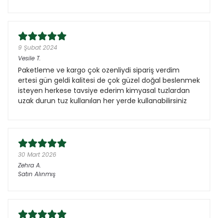
9 Şubat 2024
Vesile
T.
Paketleme ve kargo çok ozenliydi sipariş verdim
ertesi gün geldi kalitesi de çok güzel doğal beslenmek
isteyen herkese tavsiye ederim kimyasal tuzlardan
uzak durun tuz kullanılan her yerde kullanabilirsiniz
30 Mart 2026
Zehra
A.
Satın Alınmış