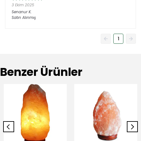
3 Ekim 2025
Senanur
K.
Satın Alınmış
1
Benzer Ürünler