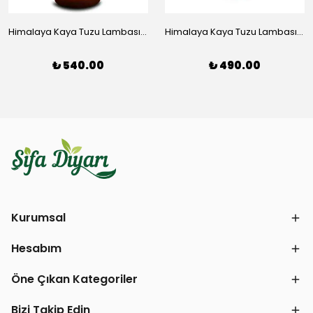
Himalaya Kaya Tuzu Lambası Büyük Boy (3-4 kg)
Himalaya Kaya Tuzu Lambası Orta Boy (2-3 kg)
₺ 540.00
₺ 490.00
Kurumsal
Hesabım
Öne Çıkan Kategoriler
Bizi Takip Edin