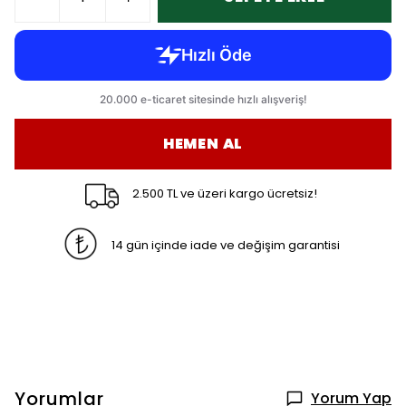
HEMEN AL
2.500 TL ve üzeri kargo ücretsiz!
14 gün içinde iade ve değişim garantisi
Yorumlar
Yorum Yap