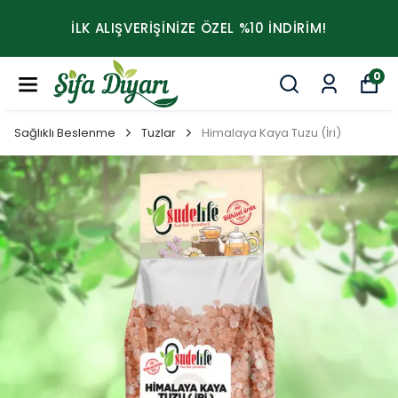
İLK ALIŞVERİŞİNİZE ÖZEL %10 İNDİRİM!
0
Sağlıklı Beslenme
Tuzlar
Himalaya Kaya Tuzu (İri)