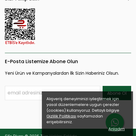
E-Posta Listemize Abone Olun
Yeni Ürün ve Kampanyalardan İlk Sizin Haberiniz Olsun.
Abone Ol
Alışveriş deneyiminizi iyileştirmek için
yasal düzenlemelere uygun çerezler
(cookies) kullanıyoruz. Detaylı bilgiye
Gizlilik Politikası
sayfamızdan
erişebilirsiniz.
Anladım