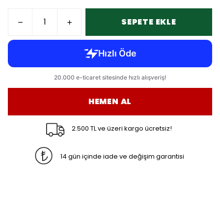
SEPETE EKLE
HEMEN AL
2.500 TL ve üzeri kargo ücretsiz!
14 gün içinde iade ve değişim garantisi