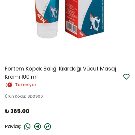
Fortem Köpek Balığı Kıkırdağı Vücut Masaj
Kremi 100 ml
Tükeniyor
Ürün Kodu
:
SD0906
₺ 365.00
Paylaş
: