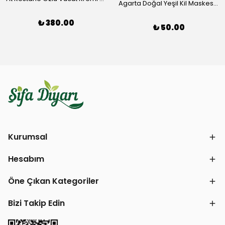
Agarta Doğal Yeşil Kil Maskesi 10 ml
₺ 380.00
₺ 50.00
Kurumsal
Hesabım
Öne Çıkan Kategoriler
Bizi Takip Edin