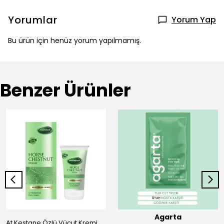
Yorumlar
Yorum Yap
Bu ürün için henüz yorum yapılmamış.
Benzer Ürünler
Agarta
At Kestane Özlü Vücut Kremi 50 ml