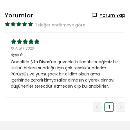
Yorumlar
Yorum Yap
1 değerlendirmeye göre
13 Aralık 2023
Ayşe
G.
Öncelikle Şifa Diyarı'na güvenle kullanabileceğimiz bir
ürünü bizlere sunduğu için çok teşekkür ederim.
Pürüzsüz ve yumuşacık bir cildim olsun ama
içerisinde zararlı kimyasallar olmasın diyerek almayı
düşünenler tereddüt etmeden alıp kullanabilirler.
1