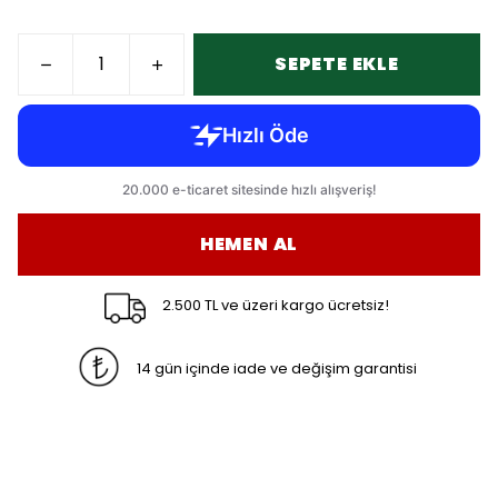
SEPETE EKLE
HEMEN AL
2.500 TL ve üzeri kargo ücretsiz!
14 gün içinde iade ve değişim garantisi