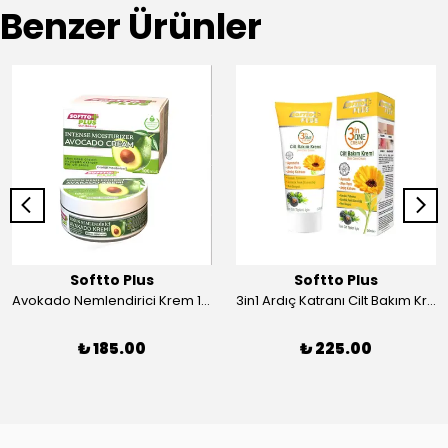
Benzer Ürünler
Softto Plus
Softto Plus
Avokado Nemlendirici Krem 100ml Softto Plus
3in1 Ardıç Katranı Cilt Bakım Kremi 50 ml
₺ 185.00
₺ 225.00