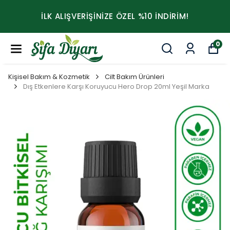
İLK ALIŞVERİŞİNİZE ÖZEL %10 İNDİRİM!
0
Kişisel Bakım & Kozmetik
Cilt Bakım Ürünleri
Dış Etkenlere Karşı Koruyucu Hero Drop 20ml Yeşil Marka