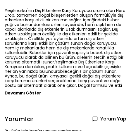
Yeşilmarka'nın Dış Etkenlere Karşı Koruyucu ürünü olan Hero
Drop, tamamen doğal bileşenlerden oluşan formülüyle dış
etkenlere karşı etkili bir koruma sağlar. İçeriğindeki buhar
yağı ve buhar damlası özleri sayesinde, hem açık hem de
kapalı alanlarda dış etkenlerin uzak durmasını sağlar. Dış
etken uzaklaştırıcı özelliği ile dış etkenleri etkili bir şekilde
uzaklaştırır. Özellikle yaz aylarında artan dış etken
sorunlarına karşı etkili bir çözüm sunan doğal koruyucu,
hem iç mekanlarda hem de dış mekanlarda rahatlıkla
kullanılabilir. Bebekler için güvenli yapısıyla bebek dış etken
koruyucu olarak da bilinen bu ürün, ailelerin tercih ettiği bir
koruma alternatifi sunar.Yeşilmarka Dış Etkenlere Karşı
Koruyucu damlaları, pratik kullanımı ve taşınabilir şişesiyle
her an yanınızda bulundurabileceğiniz bir çözüm sunar.
Ayrıca, bu doğal ürün, kimyasal içerikli doğal dış etkenlere
karşı koruma ürünleri seçeneklerine karşı güvenli ve doğa
dostu bir alternatif olarak öne çıkar. Doğal formülü ve etki
Devamını Göster
Yorumlar
Yorum Yap