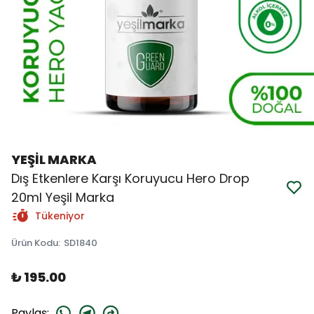
YEŞİL MARKA
Dış Etkenlere Karşı Koruyucu Hero Drop
20ml Yeşil Marka
Tükeniyor
Ürün Kodu
:
SD1840
₺ 195.00
Paylaş
: