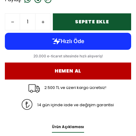
SEPETE EKLE
HEMEN AL
2.500 TL ve üzeri kargo ücretsiz!
14 gün içinde iade ve değişim garantisi
Ürün Açıklaması