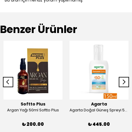
Bu ürün için henüz yorum yapılmamış.
Benzer Ürünler
Softto Plus
Agarta
Argan Yağı 50ml Softto Plus
Agarta Doğal Güneş Spreyi 50 Faktör 150 ml
₺ 200.00
₺ 445.00