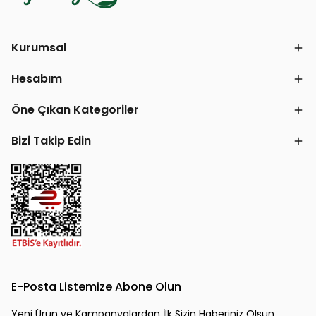
Kurumsal
Hesabım
Öne Çıkan Kategoriler
Bizi Takip Edin
E-Posta Listemize Abone Olun
Yeni Ürün ve Kampanyalardan İlk Sizin Haberiniz Olsun.