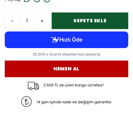
SEPETE EKLE
HEMEN AL
2.500 TL ve üzeri kargo ücretsiz!
14 gün içinde iade ve değişim garantisi