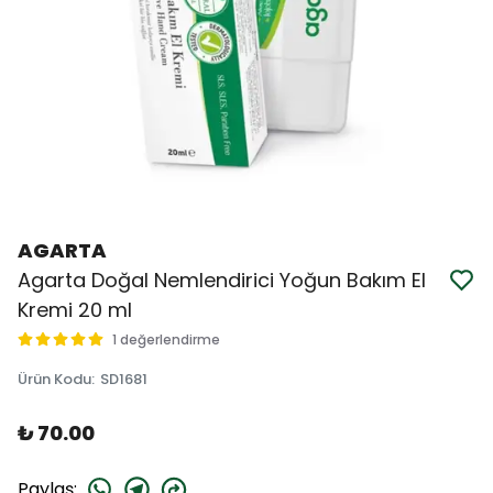
AGARTA
Agarta Doğal Nemlendirici Yoğun Bakım El
Kremi 20 ml
1 değerlendirme
Ürün Kodu
:
SD1681
₺ 70.00
Paylaş
: