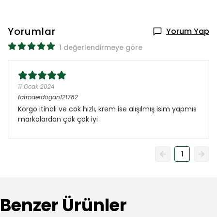
Yorumlar
Yorum Yap
1 değerlendirmeye göre
11 Ocak 2024
fatmaerdogan121782
Korgo itinalı ve cok hızlı, krem ise alışılmış isim yapmıs
markalardan çok çok iyi
1
Benzer Ürünler