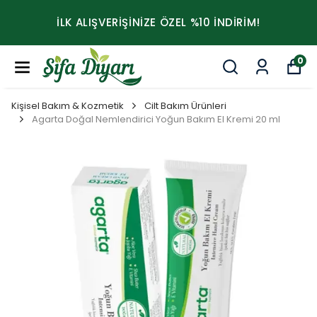
İLK ALIŞVERİŞİNİZE ÖZEL %10 İNDİRİM!
0
Kişisel Bakım & Kozmetik
Cilt Bakım Ürünleri
Agarta Doğal Nemlendirici Yoğun Bakım El Kremi 20 ml