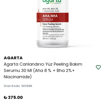
AGARTA
Agarta Canlandırıcı Yüz Peeling Bakım
Serumu 30 Ml (Aha 8 % + Bha 2%+
Niacinamide)
Ürün Kodu
:
SD1696
₺ 375.00