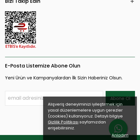
Bizi Takip Edin
E-Posta Listemize Abone Olun
Yeni Ürün ve Kampanyalardan İlk Sizin Haberiniz Olsun.
Abone Ol
Alışveriş deneyiminizi iyileştirmek için
yasal düzenlemelere uygun çerezler
(cookies) kullanıyoruz. Detaylı bilgiye
Gizlilik Politikası
sayfamızdan
erişebilirsiniz.
Anladım