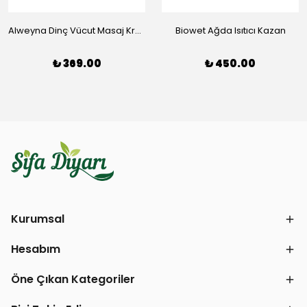
Alweyna Dinç Vücut Masaj Kremi
Biowet Ağda Isıtıcı Kazan
₺ 369.00
₺ 450.00
Kurumsal
Hesabım
Öne Çıkan Kategoriler