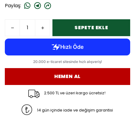
Paylaş
:
SEPETE EKLE
HEMEN AL
2.500 TL ve üzeri kargo ücretsiz!
14 gün içinde iade ve değişim garantisi