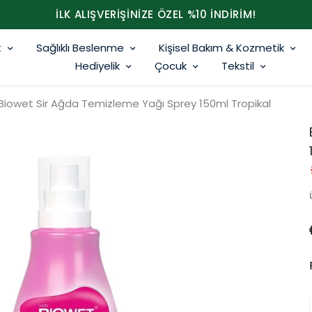
İLK ALIŞVERİŞİNİZE ÖZEL %10 İNDİRİM!
t
Sağlıklı Beslenme
Kişisel Bakım & Kozmetik
Hediyelik
Çocuk
Tekstil
Biowet Sir Ağda Temizleme Yağı Sprey 150ml Tropikal