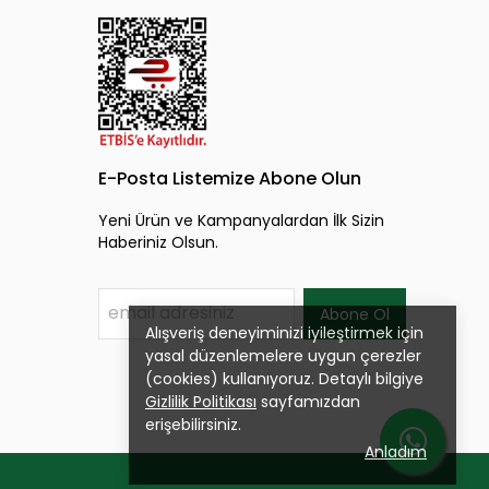
E-Posta Listemize Abone Olun
Yeni Ürün ve Kampanyalardan İlk Sizin
Haberiniz Olsun.
Abone Ol
Alışveriş deneyiminizi iyileştirmek için
yasal düzenlemelere uygun çerezler
(cookies) kullanıyoruz. Detaylı bilgiye
Gizlilik Politikası
sayfamızdan
erişebilirsiniz.
Anladım