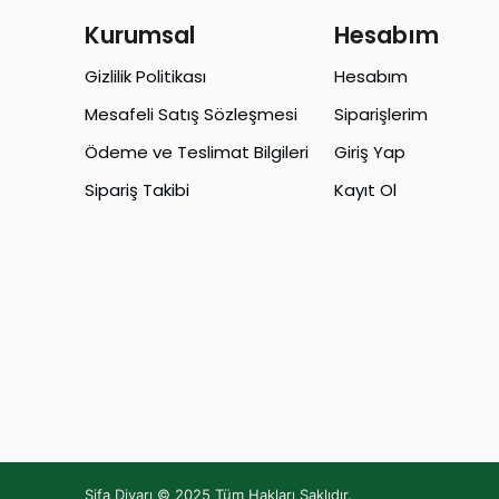
Kurumsal
Hesabım
Gizlilik Politikası
Hesabım
Mesafeli Satış Sözleşmesi
Siparişlerim
Ödeme ve Teslimat Bilgileri
Giriş Yap
Sipariş Takibi
Kayıt Ol
Şifa Diyarı © 2025 Tüm Hakları Saklıdır.