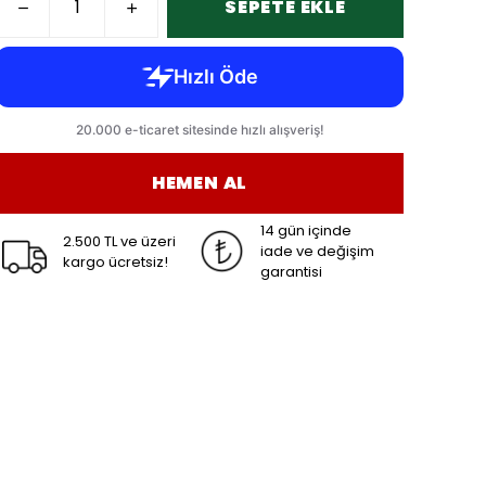
SEPETE EKLE
HEMEN AL
14 gün içinde
2.500 TL ve üzeri
iade ve değişim
kargo ücretsiz!
garantisi