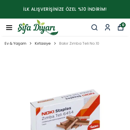
İLK ALIŞVERİŞİNİZE ÖZEL %10 İNDİRİM!
0
Ev & Yaşam
Kırtasiye
Bakır Zımba Teli No.10