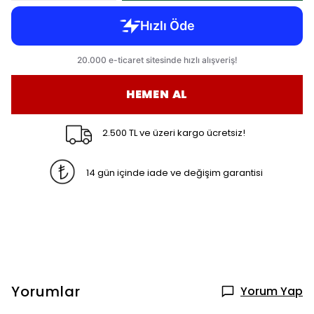
HEMEN AL
2.500 TL ve üzeri kargo ücretsiz!
14 gün içinde iade ve değişim garantisi
Yorumlar
Yorum Yap