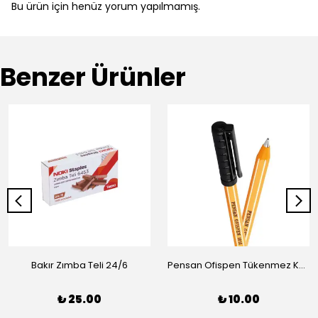
Bu ürün için henüz yorum yapılmamış.
Benzer Ürünler
Bakır Zımba Teli 24/6
Pensan Ofispen Tükenmez Kalem Siyah
₺ 25.00
₺ 10.00