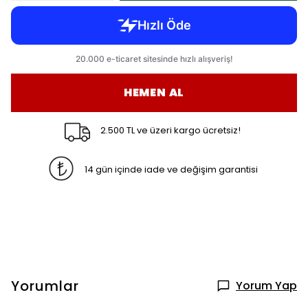
HEMEN AL
2.500 TL ve üzeri kargo ücretsiz!
14 gün içinde iade ve değişim garantisi
Yorumlar
Yorum Yap