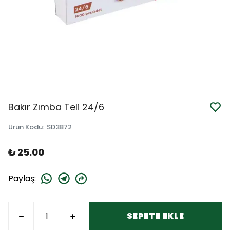
Bakır Zımba Teli 24/6
Ürün Kodu
:
SD3872
₺ 25.00
Paylaş
:
SEPETE EKLE