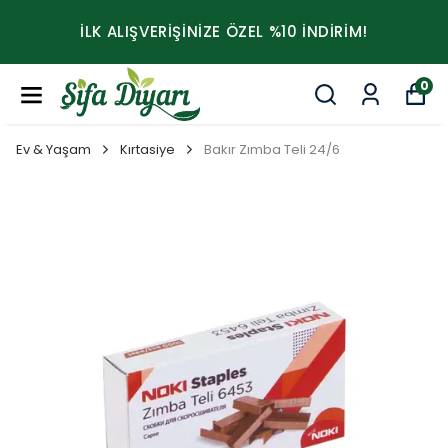
İLK ALIŞVERİŞİNİZE ÖZEL %10 İNDİRİM!
0
Ev & Yaşam
Kırtasiye
Bakır Zımba Teli 24/6