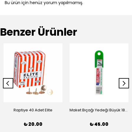
Bu ürün için henüz yorum yapılmamış.
Benzer Ürünler
Raptiye 40 Adet Elite
Maket Bıçağı Yedeği Büyük 18mm (10 Adet)
₺ 20.00
₺ 45.00