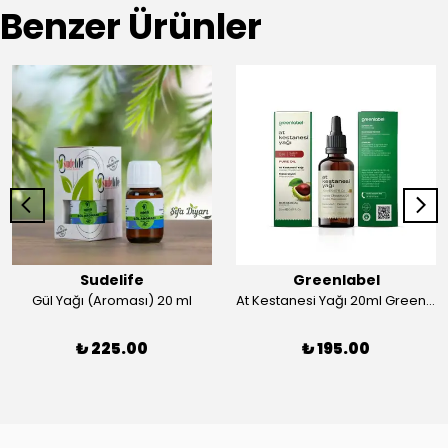
Benzer Ürünler
Sudelife
Greenlabel
Gül Yağı (Aroması) 20 ml
At Kestanesi Yağı 20ml Greenlabel
₺ 225.00
₺ 195.00