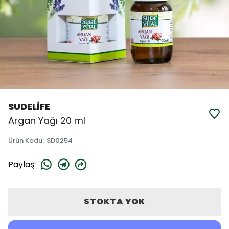
SUDELİFE
Argan Yağı 20 ml
Ürün Kodu
:
SD0254
Paylaş
:
STOKTA YOK