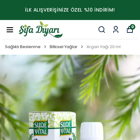
İLK ALIŞVERİŞİNİZE ÖZEL %10 İNDİRİM!
0
Sağlıklı Beslenme
Bitkisel Yağlar
Argan Yağı 20 ml