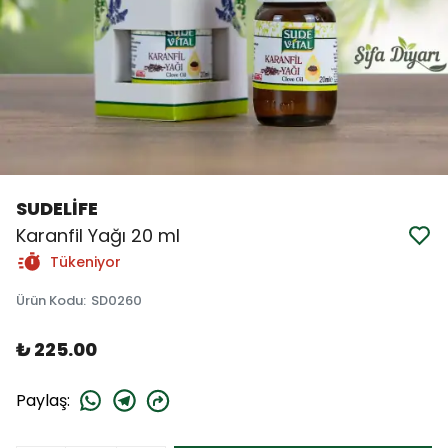
SUDELİFE
Karanfil Yağı 20 ml
Tükeniyor
Ürün Kodu
:
SD0260
₺ 225.00
Paylaş
: