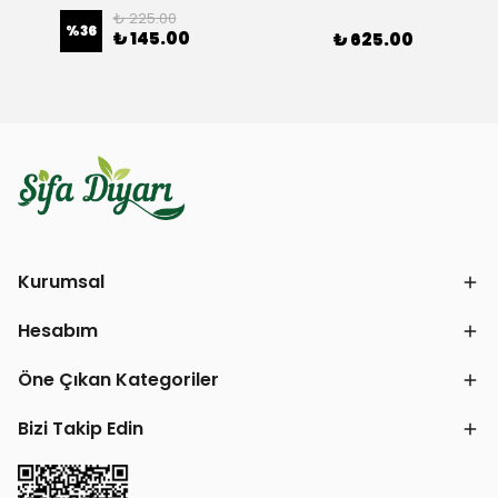
₺ 225.00
%
36
₺ 145.00
₺ 625.00
Kurumsal
Hesabım
Öne Çıkan Kategoriler
Bizi Takip Edin