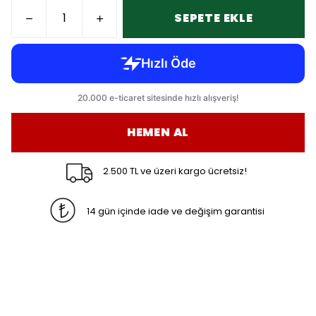
SEPETE EKLE
HEMEN AL
2.500 TL ve üzeri kargo ücretsiz!
14 gün içinde iade ve değişim garantisi