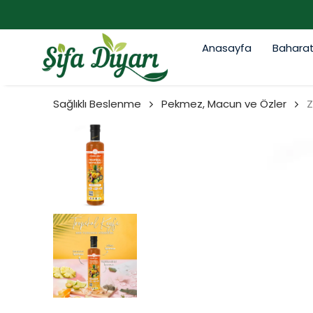
Anasayfa
Bahara
Sağlıklı Beslenme
Pekmez, Macun ve Özler
Z