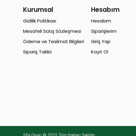
Kurumsal
Hesabım
Gizlilik Politikası
Hesabım
Mesafeli Satış Sözleşmesi
Siparişlerim
Ödeme ve Teslimat Bilgileri
Giriş Yap
Sipariş Takibi
Kayıt Ol
Şifa Diyarı © 2025 Tüm Hakları Saklıdır.