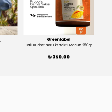
Greenlabel
r
Ballı Kudret Narı Ekstraktlı Macun 250gr
₺ 350.00