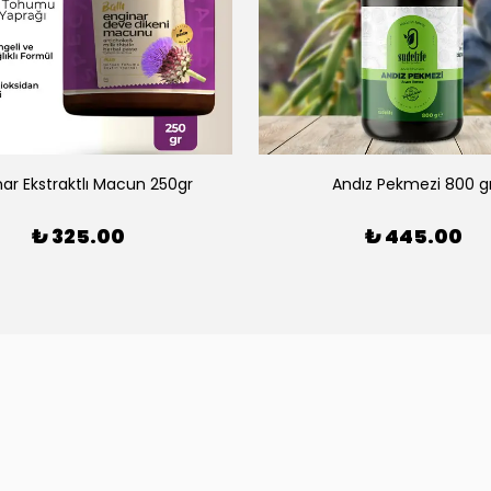
nar Ekstraktlı Macun 250gr
Andız Pekmezi 800 g
₺ 325.00
₺ 445.00