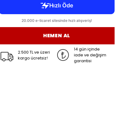
HEMEN AL
14 gün içinde
2.500 TL ve üzeri
iade ve değişim
kargo ücretsiz!
garantisi