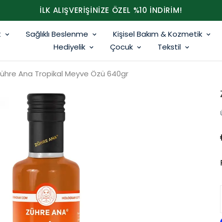
İLK ALIŞVERİŞİNİZE ÖZEL %10 İNDİRİM!
t
Sağlıklı Beslenme
Kişisel Bakım & Kozmetik
Hediyelik
Çocuk
Tekstil
ühre Ana Tropikal Meyve Özü 640gr