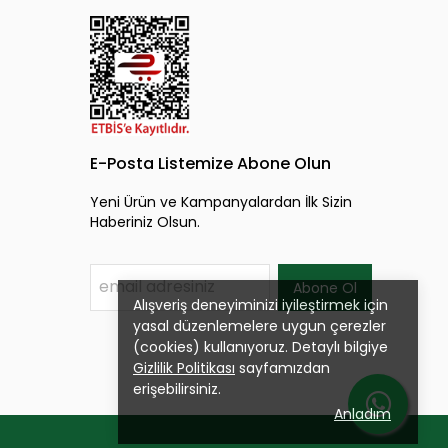
E-Posta Listemize Abone Olun
Yeni Ürün ve Kampanyalardan İlk Sizin
Haberiniz Olsun.
Abone Ol
Alışveriş deneyiminizi iyileştirmek için
yasal düzenlemelere uygun çerezler
(cookies) kullanıyoruz. Detaylı bilgiye
Gizlilik Politikası
sayfamızdan
erişebilirsiniz.
Anladım