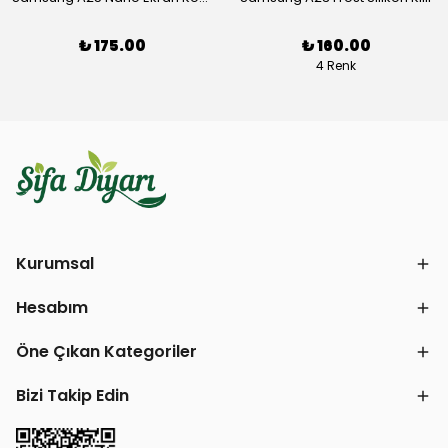
₺ 175.00
₺ 160.00
4 Renk
Kurumsal
Hesabım
Öne Çıkan Kategoriler
Bizi Takip Edin