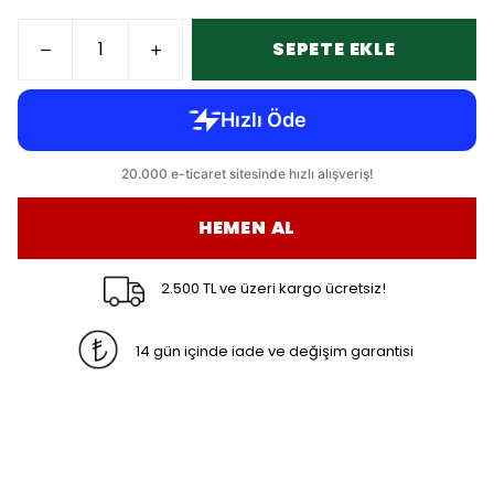
SEPETE EKLE
HEMEN AL
2.500 TL ve üzeri kargo ücretsiz!
14 gün içinde iade ve değişim garantisi