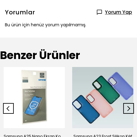
Yorumlar
Yorum Yap
Bu ürün için henüz yorum yapılmamış.
Benzer Ürünler
Samsung A25 Nano Ekran Koruyucu
Samsung A23 Frost Silikon Kılıf