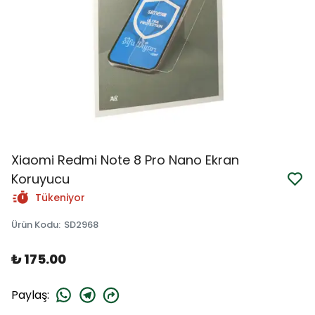
Xiaomi Redmi Note 8 Pro Nano Ekran
Koruyucu
Tükeniyor
Ürün Kodu
:
SD2968
₺ 175.00
Paylaş
: