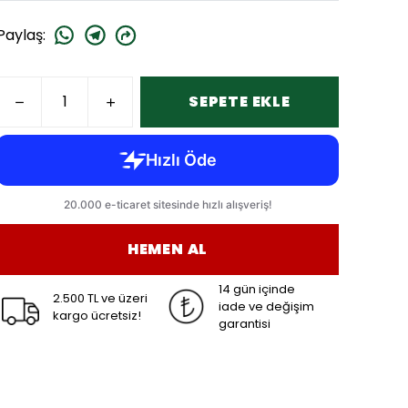
Paylaş
:
SEPETE EKLE
HEMEN AL
14 gün içinde
2.500 TL ve üzeri
iade ve değişim
kargo ücretsiz!
garantisi