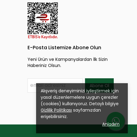
E-Posta Listemize Abone Olun
Yeni Ürün ve Kampanyalardan İlk Sizin
Haberiniz Olsun.
Abone Ol
Alışveriş deneyiminizi iyileştirmek için
yasal düzenlemelere uygun çerezler
(cookies) kullanıyoruz. Detaylı bilgiye
Gizlilik Politikası
sayfamızdan
erişebilirsiniz.
Anladım