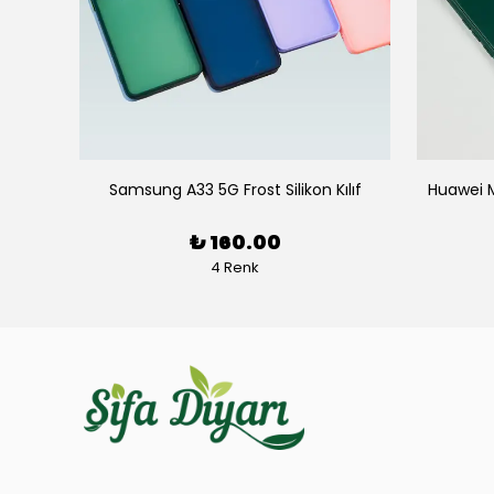
ruyucu
Samsung A33 5G Frost Silikon Kılıf
Huawei Ma
₺ 160.00
4 Renk