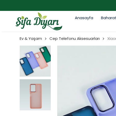
Anasayfa
Bahara
Ev & Yaşam
Cep Telefonu Aksesuarları
Xiao