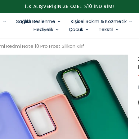
İLK ALIŞVERİŞİNİZE ÖZEL %10 İNDİRİM!
t
Sağlıklı Beslenme
Kişisel Bakım & Kozmetik
Hediyelik
Çocuk
Tekstil
mi Redmi Note 10 Pro Frost Silikon Kılıf