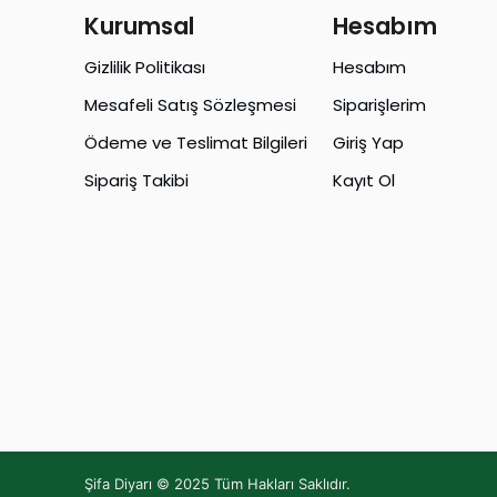
Kurumsal
Hesabım
Gizlilik Politikası
Hesabım
Mesafeli Satış Sözleşmesi
Siparişlerim
Ödeme ve Teslimat Bilgileri
Giriş Yap
Sipariş Takibi
Kayıt Ol
Şifa Diyarı © 2025 Tüm Hakları Saklıdır.