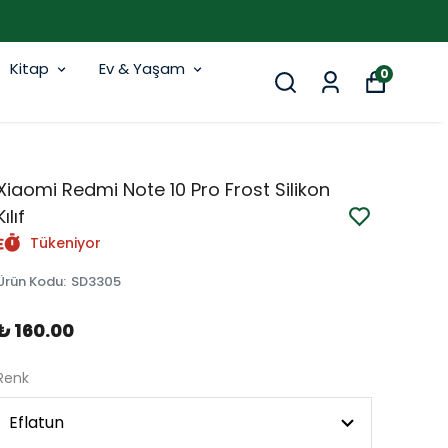
Kitap
Ev & Yaşam
0
Xiaomi Redmi Note 10 Pro Frost Silikon
Kılıf
Tükeniyor
Ürün Kodu
:
SD3305
₺ 160.00
Renk