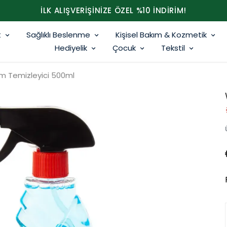
İLK ALIŞVERİŞİNİZE ÖZEL %10 İNDİRİM!
t
Sağlıklı Beslenme
Kişisel Bakım & Kozmetik
Hediyelik
Çocuk
Tekstil
m Temizleyici 500ml