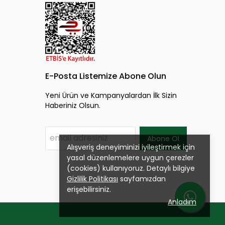
E-Posta Listemize Abone Olun
Yeni Ürün ve Kampanyalardan İlk Sizin
Haberiniz Olsun.
Abone Ol
Alışveriş deneyiminizi iyileştirmek için
yasal düzenlemelere uygun çerezler
(cookies) kullanıyoruz. Detaylı bilgiye
Gizlilik Politikası
sayfamızdan
erişebilirsiniz.
Anladım