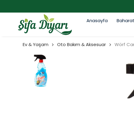
Anasayfa
Bahara
Ev & Yaşam
Oto Bakım & Aksesuar
Wörf Ca