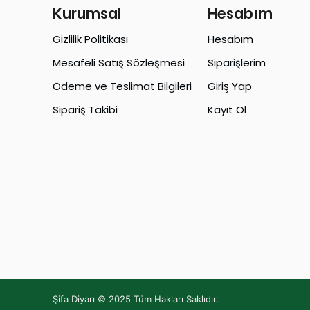
Kurumsal
Hesabım
Gizlilik Politikası
Hesabım
Mesafeli Satış Sözleşmesi
Siparişlerim
Ödeme ve Teslimat Bilgileri
Giriş Yap
Sipariş Takibi
Kayıt Ol
Şifa Diyarı © 2025 Tüm Hakları Saklıdır.