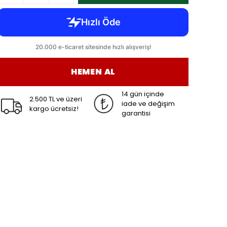
HEMEN AL
14 gün içinde
2.500 TL ve üzeri
iade ve değişim
kargo ücretsiz!
garantisi