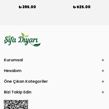
₺ 395.00
₺ 625.00
Kurumsal
Hesabım
Öne Çıkan Kategoriler
Bizi Takip Edin