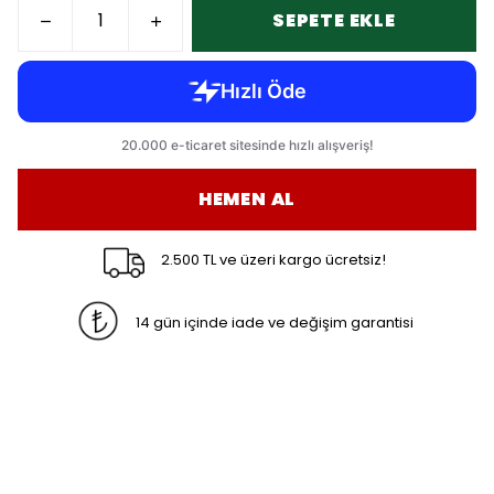
SEPETE EKLE
HEMEN AL
2.500 TL ve üzeri kargo ücretsiz!
14 gün içinde iade ve değişim garantisi