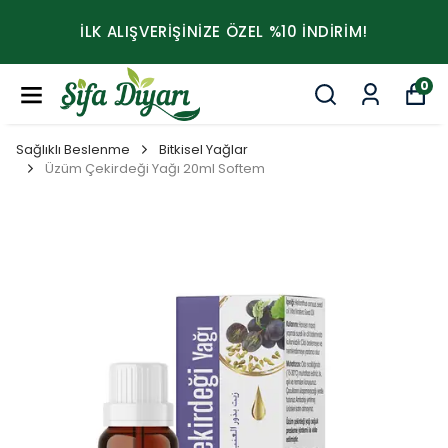
İLK ALIŞVERİŞİNİZE ÖZEL %10 İNDİRİM!
0
Sağlıklı Beslenme
Bitkisel Yağlar
Üzüm Çekirdeği Yağı 20ml Softem