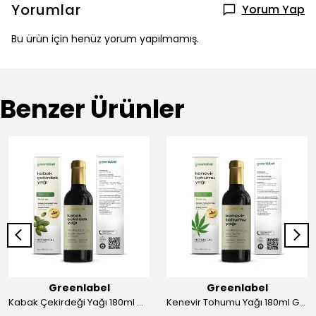
Yorumlar
Yorum Yap
Bu ürün için henüz yorum yapılmamış.
Benzer Ürünler
Greenlabel
Greenlabel
Kabak Çekirdeği Yağı 180ml Greenlabel
Kenevir Tohumu Yağı 180ml Greenlabel