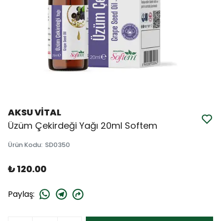
AKSU VİTAL
Üzüm Çekirdeği Yağı 20ml Softem
Ürün Kodu
:
SD0350
₺ 120.00
Paylaş
: