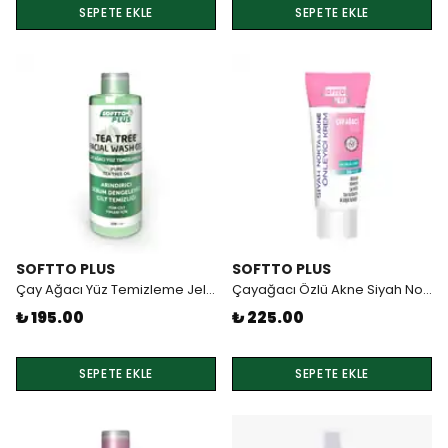
SEPETE EKLE
SEPETE EKLE
SOFTTO PLUS
SOFTTO PLUS
Çay Ağacı Yüz Temizleme Jeli 200ml Softto Plus
Çayağacı Özlü Akne Siyah Nokta Önleyici Krem 50ml
₺ 195.00
₺ 225.00
SEPETE EKLE
SEPETE EKLE