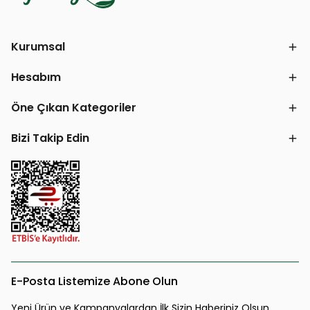
Kurumsal
Hesabım
Öne Çıkan Kategoriler
Bizi Takip Edin
E-Posta Listemize Abone Olun
Yeni Ürün ve Kampanyalardan İlk Sizin Haberiniz Olsun.