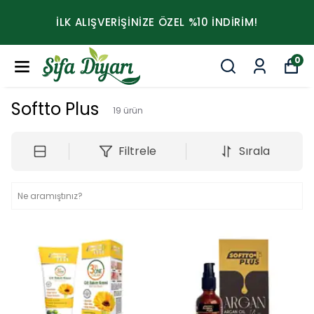
İLK ALIŞVERİŞİNİZE ÖZEL %10 İNDİRİM!
0
Softto Plus
19
ürün
Filtrele
Sırala