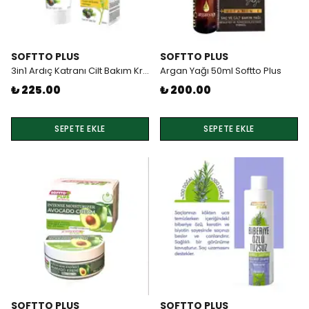
SOFTTO PLUS
SOFTTO PLUS
3in1 Ardıç Katranı Cilt Bakım Kremi 50 ml
Argan Yağı 50ml Softto Plus
₺ 225.00
₺ 200.00
SEPETE EKLE
SEPETE EKLE
SOFTTO PLUS
SOFTTO PLUS