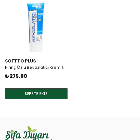
SOFTTO PLUS
Pirinç Özlü Beyazlatıcı Krem 100 ml
₺ 275.00
SEPETE EKLE