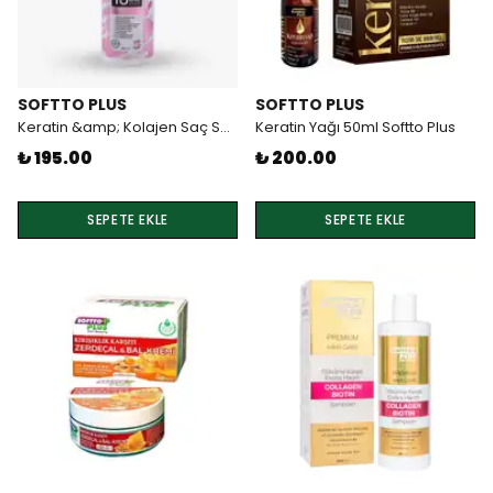
SOFTTO PLUS
SOFTTO PLUS
Keratin &amp; Kolajen Saç Sütü 200ml Softto Plus
Keratin Yağı 50ml Softto Plus
₺ 195.00
₺ 200.00
SEPETE EKLE
SEPETE EKLE