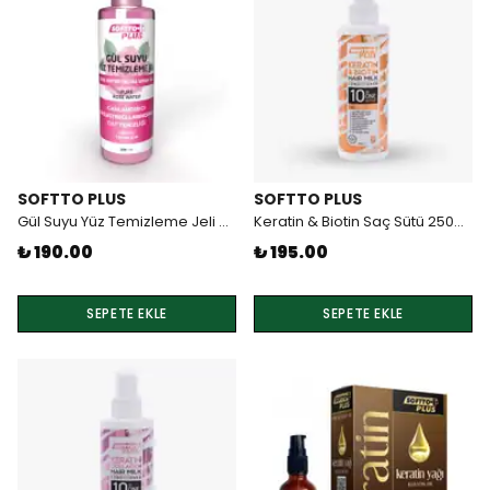
SOFTTO PLUS
SOFTTO PLUS
Gül Suyu Yüz Temizleme Jeli 200ml Softto Plus
Keratin & Biotin Saç Sütü 250ml Softto Plus
₺ 190.00
₺ 195.00
SEPETE EKLE
SEPETE EKLE