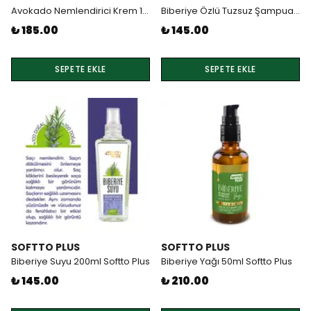
Avokado Nemlendirici Krem 100ml Softto Plus
Biberiye Özlü Tuzsuz Şampuan 250ml Softto Plus
₺ 185.00
₺ 145.00
SEPETE EKLE
SEPETE EKLE
SOFTTO PLUS
SOFTTO PLUS
Biberiye Suyu 200ml Softto Plus
Biberiye Yağı 50ml Softto Plus
₺ 145.00
₺ 210.00