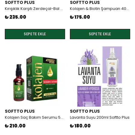
SOFTTO PLUS
SOFTTO PLUS
Kırışıklık Karşıtı Zerdeçal-Bal Krem 100ml
Kolajen & Biotin Şampuan 400ml Softto Plus
₺ 235.00
₺ 175.00
SEPETE EKLE
SEPETE EKLE
SOFTTO PLUS
SOFTTO PLUS
Kolajen Saç Bakım Serumu 50ml Softto Plus
Lavanta Suyu 200ml Softto Plus
₺ 210.00
₺ 180.00