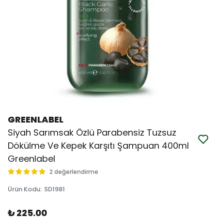
GREENLABEL
Siyah Sarımsak Özlü Parabensiz Tuzsuz
Dökülme Ve Kepek Karşıtı Şampuan 400ml
Greenlabel
2 değerlendirme
Ürün Kodu
:
SD1981
₺ 225.00