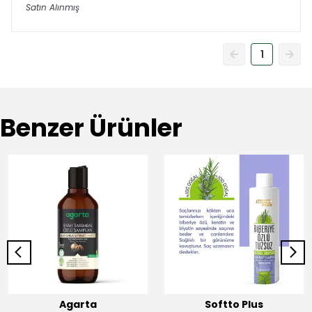
Satın Alınmış
1
Benzer Ürünler
Agarta
Softto Plus