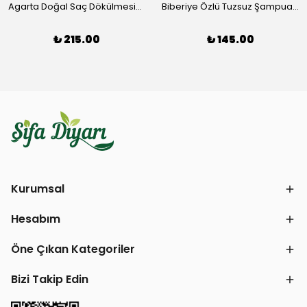
Agarta Doğal Saç Dökülmesine Karşı Siyah Sarımsaklı Şampuan 400 ml
Biberiye Özlü Tuzsuz Şampuan 250ml Softto Plus
₺ 215.00
₺ 145.00
Kurumsal
Hesabım
Öne Çıkan Kategoriler
Bizi Takip Edin