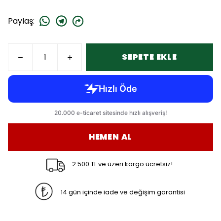
Paylaş
:
SEPETE EKLE
HEMEN AL
2.500 TL ve üzeri kargo ücretsiz!
14 gün içinde iade ve değişim garantisi