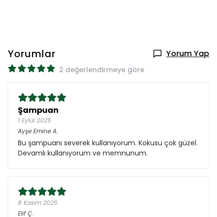
Yorumlar
Yorum Yap
2 değerlendirmeye göre
Şampuan
1 Eylül 2025
Ayşe Emine
A.
Bu şampuanı severek kullanıyorum. Kokusu çok güzel.
Devamlı kullanıyorum ve memnunum.
8 Kasım 2025
Elif
Ç.