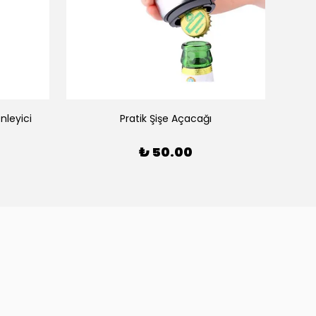
nleyici
Pratik Şişe Açacağı
₺ 50.00