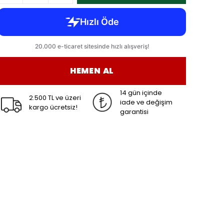
HEMEN AL
14 gün içinde
2.500 TL ve üzeri
iade ve değişim
kargo ücretsiz!
garantisi