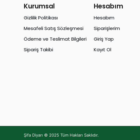
Kurumsal
Hesabım
Gizlilik Politikası
Hesabım
Mesafeli Satış Sözleşmesi
Siparişlerim
Ödeme ve Teslimat Bilgileri
Giriş Yap
Sipariş Takibi
Kayıt Ol
Şifa Diyarı © 2025 Tüm Hakları Saklıdır.