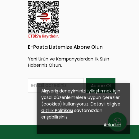
E-Posta Listemize Abone Olun
Yeni Ürün ve Kampanyalardan İlk Sizin
Haberiniz Olsun.
Abone Ol
Alışveriş deneyiminizi iyileştirmek için
yasal düzenlemelere uygun çerezler
(cookies) kullanıyoruz. Detaylı bilgiye
Gizlilik Politikası
sayfamızdan
erişebilirsiniz.
Anladım