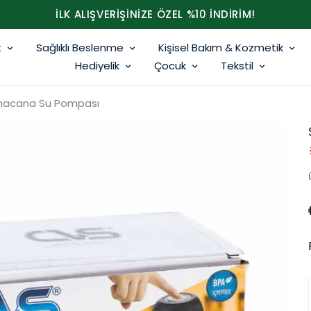
İLK ALIŞVERİŞİNİZE ÖZEL %10 İNDİRİM!
t
Sağlıklı Beslenme
Kişisel Bakım & Kozmetik
Hediyelik
Çocuk
Tekstil
amacana Su Pompası