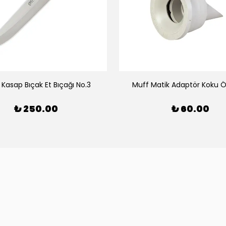
 Kasap Bıçak Et Bıçağı No.3
Muff Matik Adaptör Koku Ö
₺ 250.00
₺ 60.00