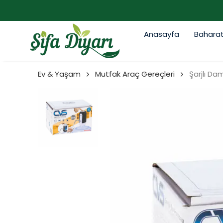
Anasayfa
Bahara
Ev & Yaşam
Mutfak Araç Gereçleri
Şarjlı D