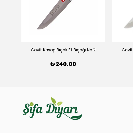
Cavit Kasap Bıçak Et Bıçağı No.2
Cavit
₺ 240.00