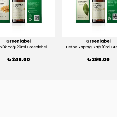
Greenlabel
Greenlabel
nlük Yağı 20ml Greenlabel
Defne Yaprağı Yağı 10ml Gr
₺ 345.00
₺ 295.00