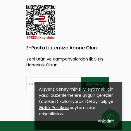
E-Posta Listemize Abone Olun
Yeni Ürün ve Kampanyalardan İlk Sizin
Haberiniz Olsun.
Abone Ol
Alışveriş deneyiminizi iyileştirmek için
yasal düzenlemelere uygun çerezler
(cookies) kullanıyoruz. Detaylı bilgiye
Gizlilik Politikası
sayfamızdan
erişebilirsiniz.
Anladım