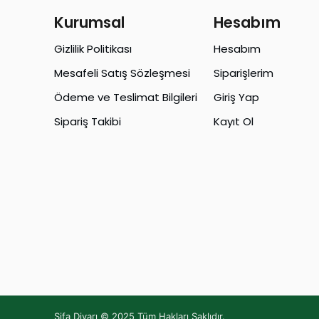
Kurumsal
Hesabım
Gizlilik Politikası
Hesabım
Mesafeli Satış Sözleşmesi
Siparişlerim
Ödeme ve Teslimat Bilgileri
Giriş Yap
Sipariş Takibi
Kayıt Ol
Şifa Diyarı © 2025 Tüm Hakları Saklıdır.