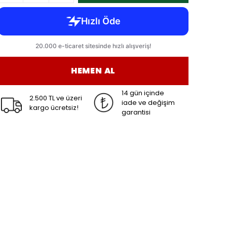
HEMEN AL
14 gün içinde
2.500 TL ve üzeri
iade ve değişim
kargo ücretsiz!
garantisi