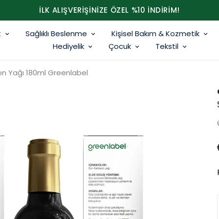
İLK ALIŞVERİŞİNİZE ÖZEL %10 İNDİRİM!
t
Sağlıklı Beslenme
Kişisel Bakım & Kozmetik
Hediyelik
Çocuk
Tekstil
on Yağı 180ml Greenlabel