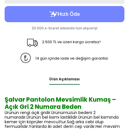
2.500 TL ve üzeri kargo ücretsiz!
14 gün içinde iade ve değişim garantisi
Ürün Açıklaması
Şalvar Pantolon Mevsimlik Kumaş –
Açık Gri 2 Numara Beden
Ürünün rengi açık gridir.Ürünümüzün bedeni 2
numaradır.Ürünün bel kısmı lastiklidir.Ürünün bel kısmında
kemer için köprüler mevcuttur.Sağ arka cebi olup
fermuarlıdır.Yanlarda iki adet derin cep vardır.Her mevsim