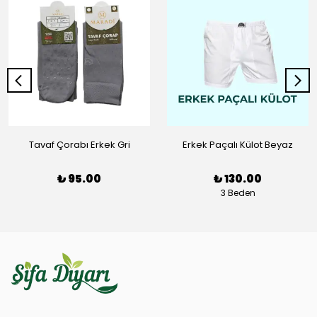
Tavaf Çorabı Erkek Gri
Erkek Paçalı Külot Beyaz
₺ 95.00
₺ 130.00
3 Beden