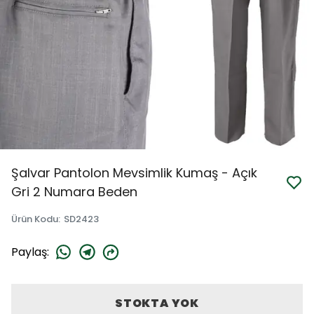
Şalvar Pantolon Mevsimlik Kumaş - Açık
Gri 2 Numara Beden
Ürün Kodu
:
SD2423
Paylaş
:
STOKTA YOK