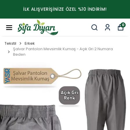
İLK ALIŞVERİŞİNİZE ÖZEL %10 İNDİRİM!
0
Tekstil
Erkek
Şalvar Pantolon Mevsimlik Kumaş - Açık Gri 2 Numara
Beden