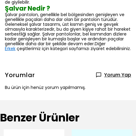
de giyilebilir.
Şalvar Nedir ?
Şalvar pantolon, genellikle bel bölgesinden genişleyen ve
genellikle paçaları daha dar olan bir pantolon türüdür.
Geleneksel şalvar tasarımı, üst kısmın geniş ve gevşek
olmasıyla karakterizedir, bu da giyen kişiye rahat bir hareket
serbestliği sağlar. Şalvar pantolonlar, bel kısmından dizlere
kadar genişleyen bir kumaşla başlar ve ardından paçalar
genellikle daha dar bir şekilde devam eder.Diğer
Erkek
çeşitlerimiz için kategori sayfamızı ziyaret edebilirsiniz.
Yorumlar
Yorum Yap
Bu ürün için henüz yorum yapılmamış.
Benzer Ürünler